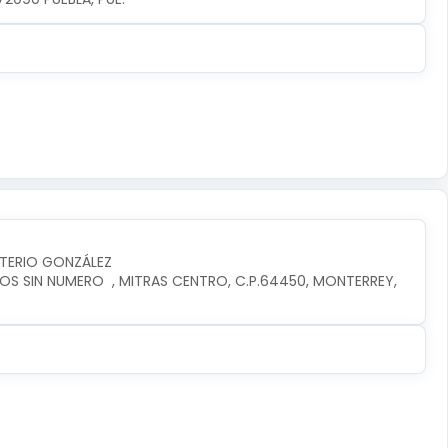
UTERIO GONZÁLEZ
OS SIN NUMERO  , MITRAS CENTRO, C.P.64450, MONTERREY, 