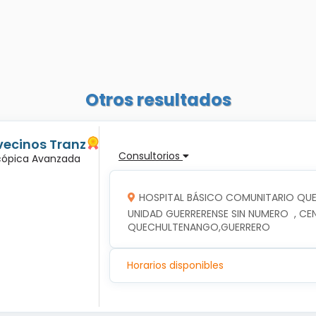
Otros resultados
vecinos Tranz
Consultorios
scópica Avanzada
HOSPITAL BÁSICO COMUNITARIO Q
UNIDAD GUERRERENSE SIN NUMERO  , CE
QUECHULTENANGO,GUERRERO
Horarios disponibles