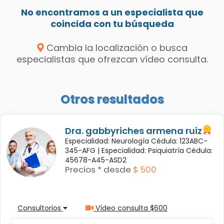
No encontramos a un especialista que
coincida con tu búsqueda
Cambia la localización o busca
especialistas que ofrezcan vídeo consulta.
Otros resultados
Dra. gabbyriches armena ruiz
Especialidad: Neurología Cédula: 123ABC-
345-AFG |
Especialidad: Psiquiatría Cédula:
45678-A45-ASD2
Precios * desde
$ 500
Consultorios
Vídeo consulta $600