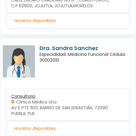
CALLE LÁZARO CÁRDENAS NO.8  , CUAUHTÉMOC, 
C.P.62900, JOJUTLA, JOJUTLA,MORELOS
Horarios disponibles
Dra. Sandra Sanchez
Especialidad: Medicina Funcional Cédula:
30002010
Consultorio
Clínica Médica Uno
AV 5 PTE 1501, BARRIO DE SAN SEBASTIÁN, 72090 
PUEBLA, PUE.
Horarios disponibles