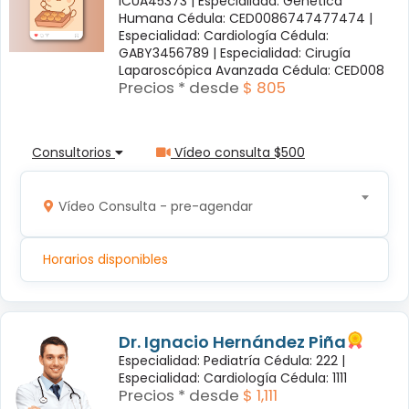
ICUA45373 |
Especialidad: Genética
Humana Cédula: CED0086747477474 |
Especialidad: Cardiología Cédula:
GABY3456789 |
Especialidad: Cirugía
Laparoscópica Avanzada Cédula: CED008
Precios * desde
$ 805
Consultorios
Vídeo consulta $500
Vídeo Consulta - pre-agendar
Horarios disponibles
Dr. Ignacio Hernández Piña
Especialidad: Pediatría Cédula: 222 |
Especialidad: Cardiología Cédula: 1111
Precios * desde
$ 1,111