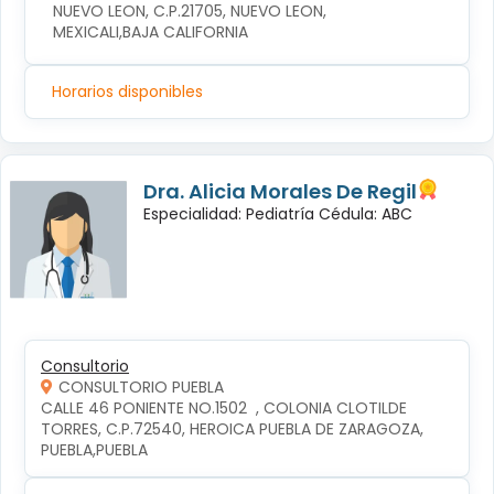
NUEVO LEON, C.P.21705, NUEVO LEON, 
MEXICALI,BAJA CALIFORNIA
Horarios disponibles
Dra. Alicia Morales De Regil
Especialidad: Pediatría Cédula: ABC
Consultorio
CONSULTORIO PUEBLA
CALLE 46 PONIENTE NO.1502  , COLONIA CLOTILDE 
TORRES, C.P.72540, HEROICA PUEBLA DE ZARAGOZA, 
PUEBLA,PUEBLA