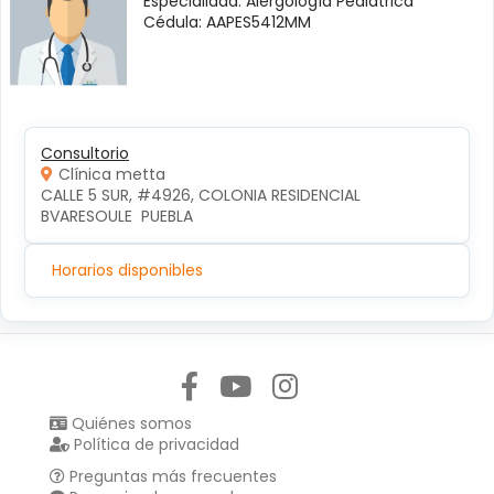
Especialidad: Alergología Pediátrica
Cédula: AAPES5412MM
Consultorio
Clínica metta
CALLE 5 SUR, #4926, COLONIA RESIDENCIAL 
BVARESOULE  PUEBLA
Horarios disponibles
Síguenos en:
Quiénes somos
Política de privacidad
Preguntas más frecuentes