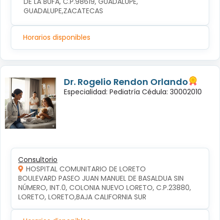
DE LA BUFA, C.P.98619, GUADALUPE, 
GUADALUPE,ZACATECAS
Horarios disponibles
Dr. Rogelio Rendon Orlando
Especialidad: Pediatría Cédula: 30002010
Consultorio
HOSPITAL COMUNITARIO DE LORETO
BOULEVARD PASEO JUAN MANUEL DE BASALDUA SIN 
NÚMERO, INT.0, COLONIA NUEVO LORETO, C.P.23880, 
LORETO, LORETO,BAJA CALIFORNIA SUR