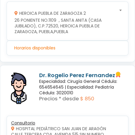
HEROICA PUEBLA DE ZARAGOZA 2
26 PONIENTE NO.1109  , SANTA ANITA (CASA 
JUBILADO), C.P.72520, HEROICA PUEBLA DE 
ZARAGOZA, PUEBLA,PUEBLA
Horarios disponibles
Dr. Rogelio Perez Fernandez
Especialidad: Cirugía General Cédula:
654654645 |
Especialidad: Pediatría
Cédula: 3020010
Precios * desde
$ 850
Consultorio
HOSPITAL PEDIÁTRICO SAN JUAN DE ARAGÓN
CALLE TERCERA CDA. AVENIDA 515 SIN NUMERO, 