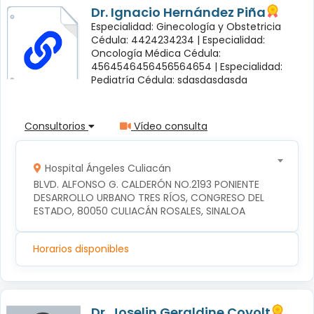
Dr. Ignacio Hernández Piña
Especialidad: Ginecología y Obstetricia
Cédula: 4424234234 |
Especialidad:
Oncología Médica Cédula:
4564546456456564654 |
Especialidad:
Pediatría Cédula: sdasdasdasda
Consultorios
Vídeo consulta
Hospital Ángeles Culiacán
BLVD. ALFONSO G. CALDERÓN NO.2193 PONIENTE 
DESARROLLO URBANO TRES RÍOS, CONGRESO DEL 
ESTADO, 80050 CULIACÁN ROSALES, SINALOA
Horarios disponibles
Dr. Joselin Geraldine Coyolt