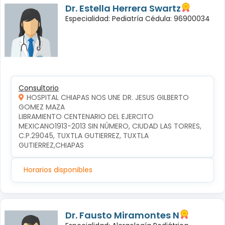
Dr. Estella Herrera Swartz
Especialidad: Pediatría Cédula: 96900034
Consultorio
HOSPITAL CHIAPAS NOS UNE DR. JESUS GILBERTO
GOMEZ MAZA
LIBRAMIENTO CENTENARIO DEL EJERCITO 
MEXICANO1913-2013 SIN NÚMERO, CIUDAD LAS TORRES, 
C.P.29045, TUXTLA GUTIERREZ, TUXTLA 
GUTIERREZ,CHIAPAS
Horarios disponibles
Dr. Fausto Miramontes N