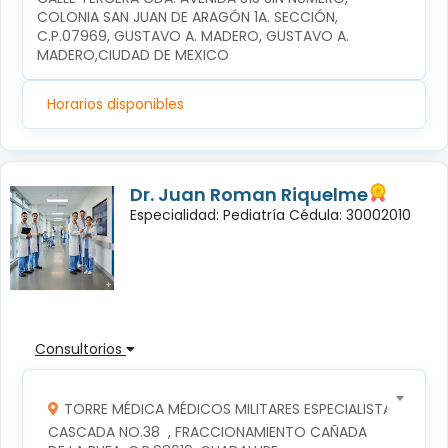
COLONIA SAN JUAN DE ARAGÓN 1A. SECCIÓN, 
C.P.07969, GUSTAVO A. MADERO, GUSTAVO A. 
MADERO,CIUDAD DE MEXICO
Horarios disponibles
Dr. Juan Roman Riquelme
Especialidad: Pediatría Cédula: 30002010
Consultorios
TORRE MÉDICA MÉDICOS MILITARES ESPECIALISTAS
CASCADA NO.38  , FRACCIONAMIENTO CAÑADA 