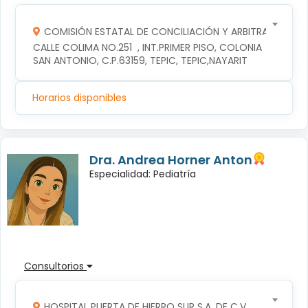
COMISIÓN ESTATAL DE CONCILIACIÓN Y ARBITRAJE MÉDI
CALLE COLIMA NO.251  , INT.PRIMER PISO, COLONIA 
SAN ANTONIO, C.P.63159, TEPIC, TEPIC,NAYARIT
Horarios disponibles
Dra. Andrea Horner Anton
Especialidad: Pediatría
Consultorios
HOSPITAL PUERTA DE HIERRO SUR S.A. DE C.V.