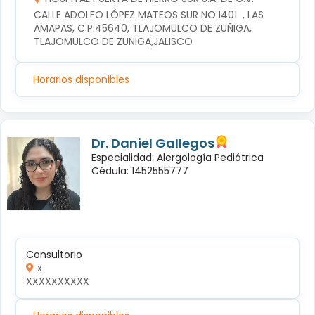
CALLE ADOLFO LÓPEZ MATEOS SUR NO.1401  , LAS 
AMAPAS, C.P.45640, TLAJOMULCO DE ZUÑIGA, 
TLAJOMULCO DE ZUÑIGA,JALISCO
Horarios disponibles
Dr. Daniel Gallegos
Especialidad: Alergología Pediátrica
Cédula: 1452555777
Consultorio
x
XXXXXXXXXX