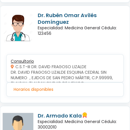
Dr. Rubén Omar Avilés
Domínguez
Especialidad: Medicina General Cédula:
123456
Consultorio
C.S.T-III DR. DAVID FRAGOSO LIZALDE
DR. DAVID FRAGOSO LIZALDE ESQUINA CEDRAL SIN 
NUMERO  , EJIDOS DE SAN PEDRO MÁRTIR, C.P.99999, 
TLALPAN, TLALPAN,CIUDAD DE MEXICO
Horarios disponibles
Dr. Armado Kala
Especialidad: Medicina General Cédula:
30002010