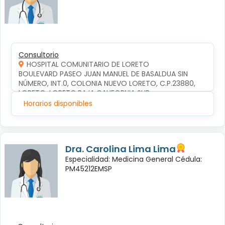
Consultorio
HOSPITAL COMUNITARIO DE LORETO
BOULEVARD PASEO JUAN MANUEL DE BASALDUA SIN 
NÚMERO, INT.0, COLONIA NUEVO LORETO, C.P.23880, 
LORETO, LORETO,BAJA CALIFORNIA SUR
Horarios disponibles
Dra. Carolina Lima Lima
Especialidad: Medicina General Cédula:
PM45212EMSP