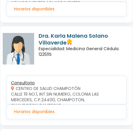
AGUASCALIENTES,AGUASCALIENTES
Horarios disponibles
Dra. Karla Malena Solano
Villaverde
Especialidad: Medicina General Cédula:
122511S
Consultorio
CENTRO DE SALUD CHAMPOTÓN
CALLE 19 NO.1, INT.SIN NUMERO, COLONIA LAS 
MERCEDES, C.P.24400, CHAMPOTON, 
CHAMPOTON,CAMPECHE
Horarios disponibles