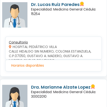
Dr. Lucas Ruiz Paredes
Especialidad: Medicina General Cédula:
15254
Consultorio
HOSPITAL PEDIÁTRICO VILLA
CALLE HIDALGO SIN NUMERO, COLONIA ESTANZUELA, 
C.P.07050, GUSTAVO A. MADERO, GUSTAVO A. 
MADERO,CIUDAD DE MEXICO
Horarios disponibles
Dra. Marianne Alzate Lopez
Especialidad: Medicina General Cédula:
30002010