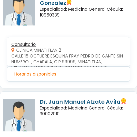
Gonzalez
Especialidad: Medicina General Cédula:
10960339
Consultorio
CLÍNICA MINATITLAN 2
CALLE 18 OCTUBRE ESQUINA FRAY PEDRO DE GANTE SIN 
NUMERO  , CHAPALA, C.P.99999, MINATITLAN, 
MINATITLAN,VERACRUZ DE IGNACIO DE LA LLAVE
Horarios disponibles
Dr. Juan Manuel Alzate Avíla
Especialidad: Medicina General Cédula:
30002010