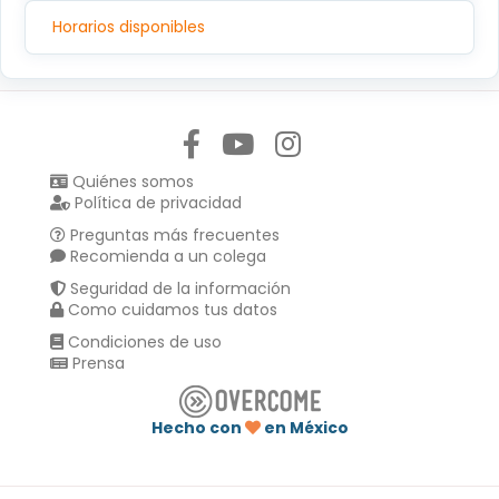
C.P.14080, TLALPAN, TLALPAN,CIUDAD DE MEXICO
Horarios disponibles
Síguenos en:
Quiénes somos
Política de privacidad
Preguntas más frecuentes
Recomienda a un colega
Seguridad de la información
Como cuidamos tus datos
Condiciones de uso
Prensa
Hecho con
en México
Compartir en :