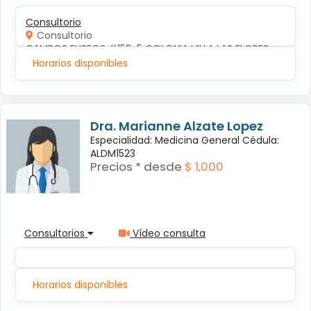
Consultorio
Consultorio
CAMPOS ELISEOS #152-5 COLONIA VILLA LAS FLORES
Horarios disponibles
Dra. Marianne Alzate Lopez
Especialidad: Medicina General Cédula:
ALDM1523
Precios * desde
$ 1,000
Consultorios
Vídeo consulta
Horarios disponibles