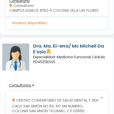
Consultorio
Consultorio
CAMPOS ELISEOS #152-5 COLONIA VILLA LAS FLORES
Horarios disponibles
Dra. Ma. El-ena/ Mc Michell Da
E'ssio
Especialidad: Medicina Funcional Cédula:
PD45212ESSS
Consultorios
CENTRO COMUNITARIO DE SALUD MENTAL Y ADICCIONES
CALLE SAN SIMÓN NO.94, INT.SIN NUMERO, 
COLONIA SAN SIMÓN TICUMAC, C.P.03660, 