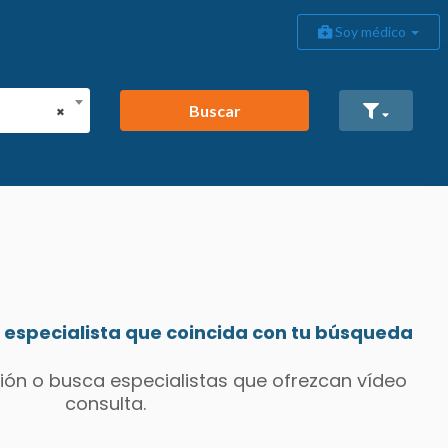
Soy médico
Buscar
×
especialista que coincida con tu búsqueda
ión o busca especialistas que ofrezcan vídeo
consulta.