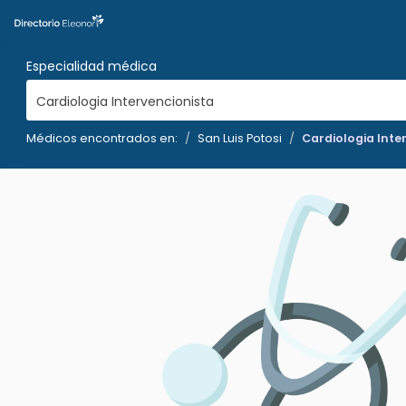
Especialidad médica
Cardiologia Intervencionista
Médicos encontrados en:
San Luis Potosi
Cardiologia Inte