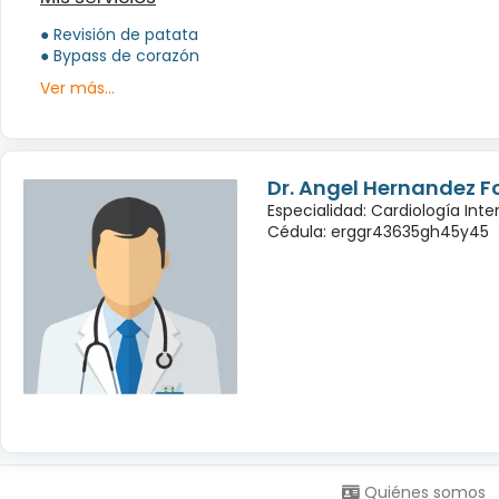
● Revisión de patata
● Bypass de corazón
Ver más...
Dr. Angel Hernandez 
Especialidad: Cardiología Inte
Cédula: erggr43635gh45y45
Síguenos en:
Quiénes somos