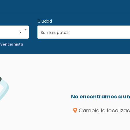
Ciudad
×
San luis potosi
rvencionista
No encontramos a un 
Cambia la localizac