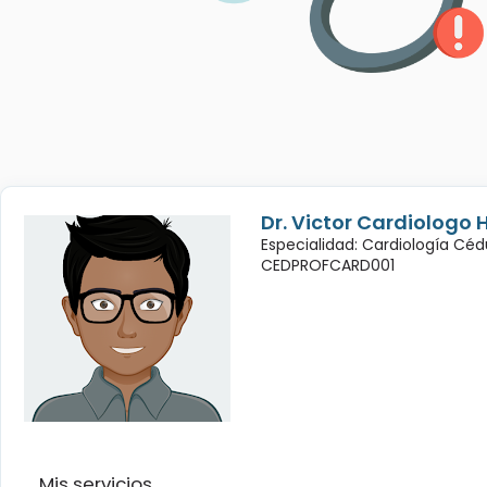
Dr. Victor Cardiologo 
Especialidad: Cardiología Céd
CEDPROFCARD001
Mis servicios