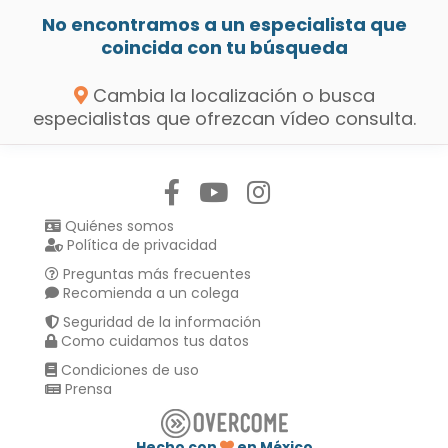
No encontramos a un especialista que
coincida con tu búsqueda
Cambia la localización o busca
especialistas que ofrezcan vídeo consulta.
Síguenos en:
Quiénes somos
Política de privacidad
Preguntas más frecuentes
Recomienda a un colega
Seguridad de la información
Como cuidamos tus datos
Condiciones de uso
Prensa
Hecho con
en México