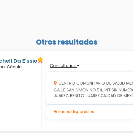
Otros resultados
hell Da E'ssio
Consultorios
nal Cédula:
CENTRO COMUNITARIO DE SALUD MEN
CALLE SAN SIMÓN NO.94, INT.SIN NUME
JUAREZ, BENITO JUAREZ,CIUDAD DE MEX
Horarios disponibles