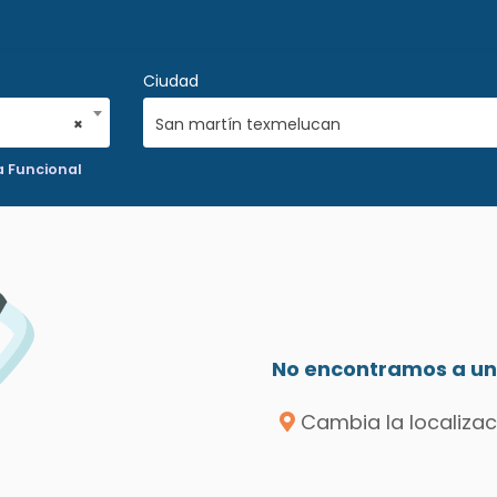
Ciudad
×
San martín texmelucan
a Funcional
No encontramos a un 
Cambia la localizac