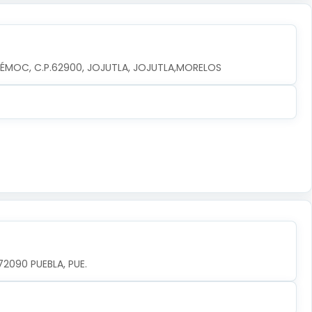
TÉMOC, C.P.62900, JOJUTLA, JOJUTLA,MORELOS
72090 PUEBLA, PUE.