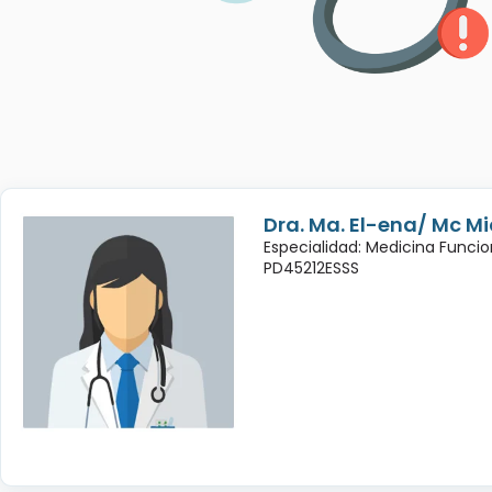
Dra. Ma. El-ena/ Mc Mic
Especialidad: Medicina Funcio
PD45212ESSS