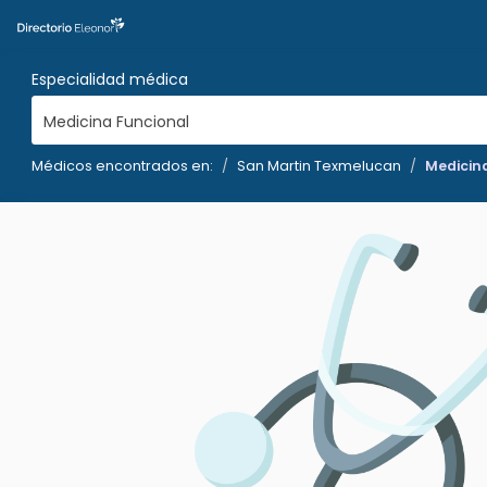
Especialidad médica
Medicina Funcional
Médicos encontrados en:
San Martin Texmelucan
Medicin