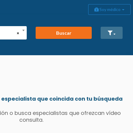
Soy médico
Buscar
×
especialista que coincida con tu búsqueda
ión o busca especialistas que ofrezcan vídeo
consulta.