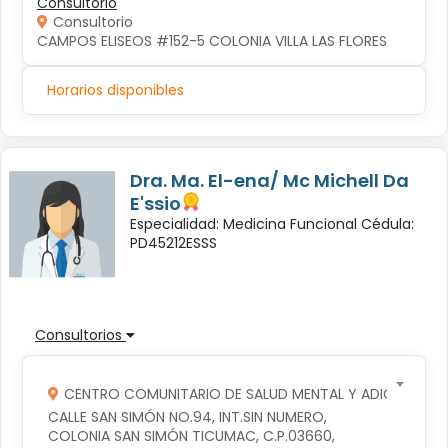
Consultorio
Consultorio
CAMPOS ELISEOS #152-5 COLONIA VILLA LAS FLORES
Horarios disponibles
Dra. Ma. El-ena/ Mc Michell Da
E'ssio
Especialidad: Medicina Funcional Cédula:
PD45212ESSS
Consultorios
CENTRO COMUNITARIO DE SALUD MENTAL Y ADICCIONES
CALLE SAN SIMÓN NO.94, INT.SIN NUMERO, 
COLONIA SAN SIMÓN TICUMAC, C.P.03660, 