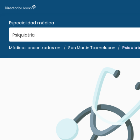
Especialidad médica
Psiquiatria
Médicos encontrados en:
San Martin Texmelucan
Psiquiat