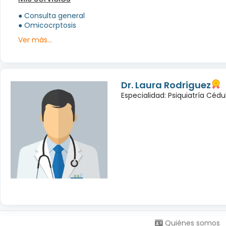
● Consulta general
● Omicocrptosis
Ver más...
Dr. Laura Rodriguez
Especialidad: Psiquiatría Céd
Síguenos en:
Quiénes somos