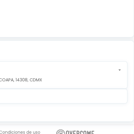
COAPA, 14308, CDMX
Condiciones de uso