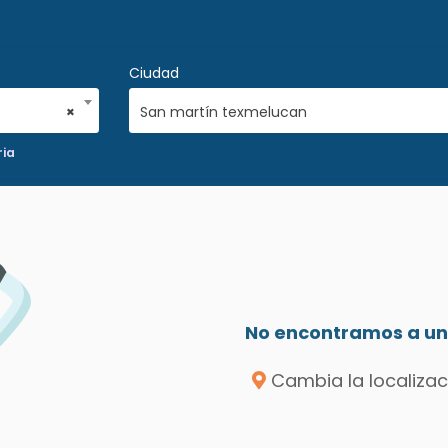
Ciudad
×
San martín texmelucan
ria
No encontramos a un 
Cambia la localizac