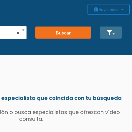
Soy médico
Buscar
×
especialista que coincida con tu búsqueda
ión o busca especialistas que ofrezcan vídeo
consulta.