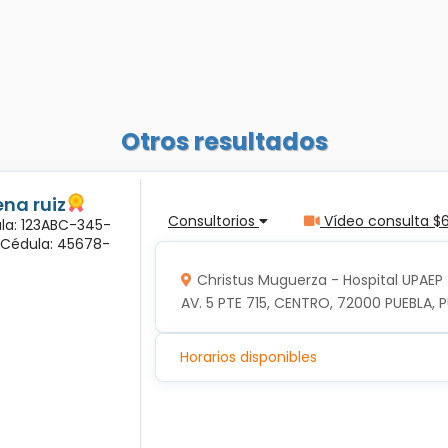
Otros resultados
na ruiz
Consultorios
Vídeo consulta $
ula: 123ABC-345-
a Cédula: 45678-
Christus Muguerza - Hospital UPAEP
AV. 5 PTE 715, CENTRO, 72000 PUEBLA, P
Horarios disponibles