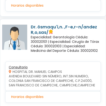
Horarios disponibles
Dr. ösmaqu'i,n. ,F-e,r-n/andez
R,o,sas/
Especialidad: Gerontología Cédula:
300020101 |
Especialidad: Cirugía de Tórax
Cédula: 300020103 |
Especialidad:
Medicina del Deporte Cédula: 300020102
Consultorio
HOSPITAL DR. MANUEL CAMPOS
AVENIDA BOULEVARD SIN NÚMERO, INT.SIN NUMERO, 
COLONIA SAN FRANCISCO DE CAMPECHE, C.P.24000, 
SAN FRANCISCO DE CAMPECHE, CAMPECHE,CAMPECHE
Horarios disponibles