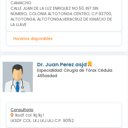
CAMACHO
CALLE JUAN DE LA LUZ ENRIQUEZ NO.50, INT.SIN 
NÚMERO, COLONIA ALTOTONGA CENTRO, C.P.93700, 
ALTOTONGA, ALTOTONGA,VERACRUZ DE IGNACIO DE 
LA LLAVE
Horarios disponibles
Dr. Juan Perez asjd
Especialidad: Cirugía de Tórax Cédula:
465asdad
Consultorio
lksdf col. lkj lkj l
LKSDF COL. LKJ LKJ LKJ C.P. 90152