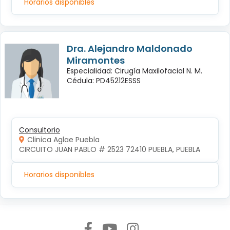
Horarios disponibles
Dra. Alejandro Maldonado
Miramontes
Especialidad: Cirugía Maxilofacial N. M.
Cédula: PD45212ESSS
Consultorio
Clinica Aglae Puebla
CIRCUITO JUAN PABLO # 2523 72410 PUEBLA, PUEBLA
Horarios disponibles
Síguenos en: