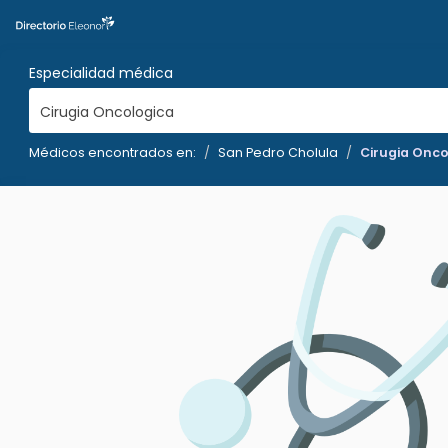
Especialidad médica
Cirugia Oncologica
Médicos encontrados en:
San Pedro Cholula
Cirugia Onco