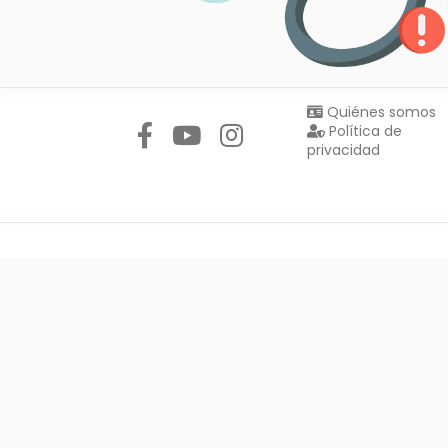
Síguenos en:
Quiénes somos
Política de
privacidad