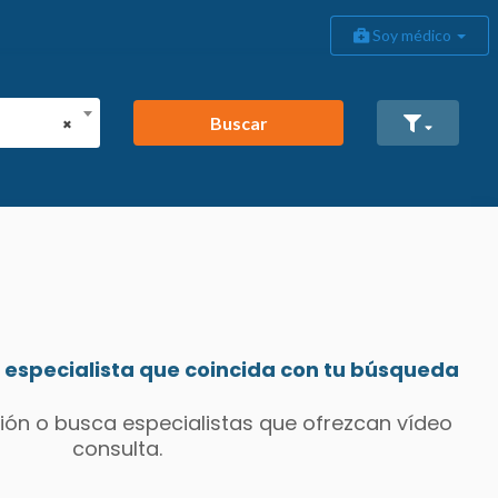
Soy médico
Buscar
×
especialista que coincida con tu búsqueda
ión o busca especialistas que ofrezcan vídeo
consulta.