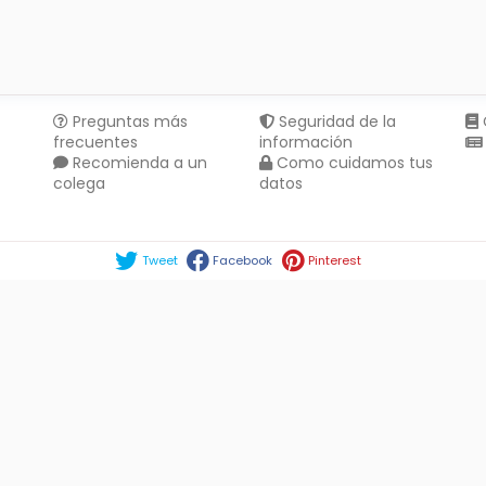
Preguntas más
Seguridad de la
frecuentes
información
Recomienda a un
Como cuidamos tus
colega
datos
Compartir en :
Tweet
Facebook
Pinterest