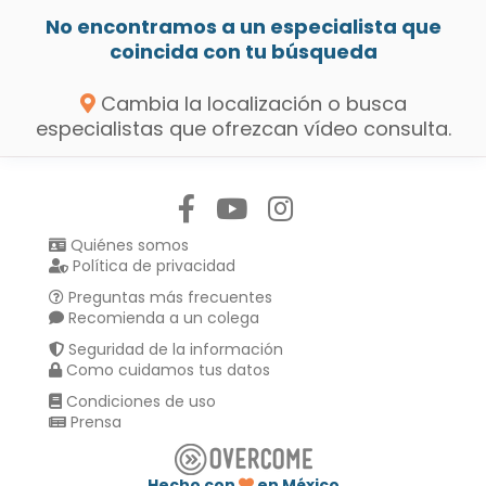
No encontramos a un especialista que
coincida con tu búsqueda
Cambia la localización o busca
especialistas que ofrezcan vídeo consulta.
Síguenos en:
Quiénes somos
Política de privacidad
Preguntas más frecuentes
Recomienda a un colega
Seguridad de la información
Como cuidamos tus datos
Condiciones de uso
Prensa
Hecho con
en México