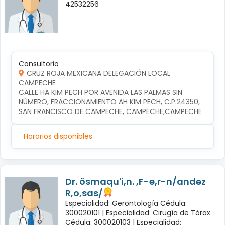
42532256
Consultorio
CRUZ ROJA MEXICANA DELEGACIÓN LOCAL
CAMPECHE
CALLE HA KIM PECH POR AVENIDA LAS PALMAS SIN 
NÚMERO, FRACCIONAMIENTO AH KIM PECH, C.P.24350, 
SAN FRANCISCO DE CAMPECHE, CAMPECHE,CAMPECHE
Horarios disponibles
Dr. ösmaqu'i,n. ,F-e,r-n/andez
R,o,sas/
Especialidad: Gerontología Cédula:
300020101 |
Especialidad: Cirugía de Tórax
Cédula: 300020103 |
Especialidad: