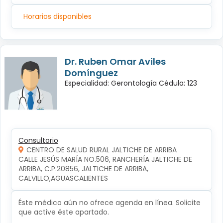
Horarios disponibles
Dr. Ruben Omar Aviles
Domínguez
Especialidad: Gerontología Cédula: 123
Consultorio
CENTRO DE SALUD RURAL JALTICHE DE ARRIBA
CALLE JESÚS MARÍA NO.506, RANCHERÍA JALTICHE DE 
ARRIBA, C.P.20856, JALTICHE DE ARRIBA, 
CALVILLO,AGUASCALIENTES
Éste médico aún no ofrece agenda en línea. Solicite
que active éste apartado.