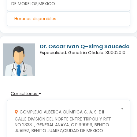
DE MORELOS,MEXICO
Horarios disponibles
Dr. Oscar Ivan Q-Simg Saucedo
Especialidad: Geriatría Cédula: 30002010
Consultorios
COMPLEJO ALBERCA OLÍMPICA C. A. S. E II
CALLE DIVISIÓN DEL NORTE ENTRE TRIPOLI Y RIFF 
NO.2333  , GENERAL ANAYA, C.P.99999, BENITO 
JUAREZ, BENITO JUAREZ,CIUDAD DE MEXICO