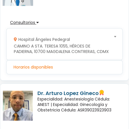
Consultorios
Hospital Ángeles Pedegral
CAMINO A STA. TERESA 1055, HÉROES DE 
PADIERNA, 10700 MAGDALENA CONTRERAS, CDMX
Horarios disponibles
Dr. Arturo Lopez Gineco
Especialidad: Anestesiología Cédula:
ANEST |
Especialidad: Ginecología y
Obstetricia Cédula: ASR39023923903