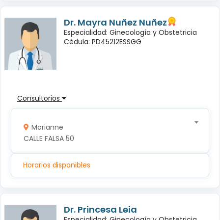
Dr. Mayra Nuñez Nuñez
Especialidad: Ginecología y Obstetricia
Cédula: PD45212ESSGG
Consultorios
Marianne
CALLE FALSA 50
Horarios disponibles
Dr. Princesa Leia
Especialidad: Ginecología y Obstetricia