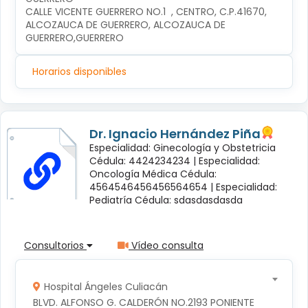
CALLE VICENTE GUERRERO NO.1  , CENTRO, C.P.41670, 
ALCOZAUCA DE GUERRERO, ALCOZAUCA DE 
GUERRERO,GUERRERO
Horarios disponibles
Dr. Ignacio Hernández Piña
Especialidad: Ginecología y Obstetricia
Cédula: 4424234234 |
Especialidad:
Oncología Médica Cédula:
4564546456456564654 |
Especialidad:
Pediatría Cédula: sdasdasdasda
Consultorios
Vídeo consulta
Hospital Ángeles Culiacán
BLVD. ALFONSO G. CALDERÓN NO.2193 PONIENTE 