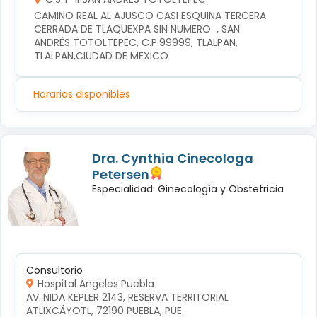
CAMINO REAL AL AJUSCO CASI ESQUINA TERCERA 
CERRADA DE TLAQUEXPA SIN NUMERO  , SAN 
ANDRÉS TOTOLTEPEC, C.P.99999, TLALPAN, 
TLALPAN,CIUDAD DE MEXICO
Horarios disponibles
Dra. Cynthia Cinecologa
Petersen
Especialidad: Ginecología y Obstetricia
Consultorio
Hospital Ángeles Puebla
AV..NIDA KEPLER 2143, RESERVA TERRITORIAL 
ATLIXCÁYOTL, 72190 PUEBLA, PUE.