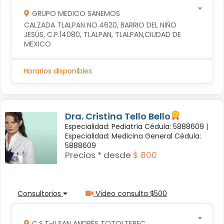
GRUPO MEDICO SANEMOS
CALZADA TLALPAN NO.4620, BARRIO DEL NIÑO 
JESÚS, C.P.14080, TLALPAN, TLALPAN,CIUDAD DE 
MEXICO
Horarios disponibles
Dra. Cristina Tello Bello
Especialidad: Pediatría Cédula: 5888609 |
Especialidad: Medicina General Cédula:
5888609
Precios * desde
$ 800
Consultorios
Vídeo consulta $500
C.S.T-II SAN ANDRÉS TOTOLTEPEC