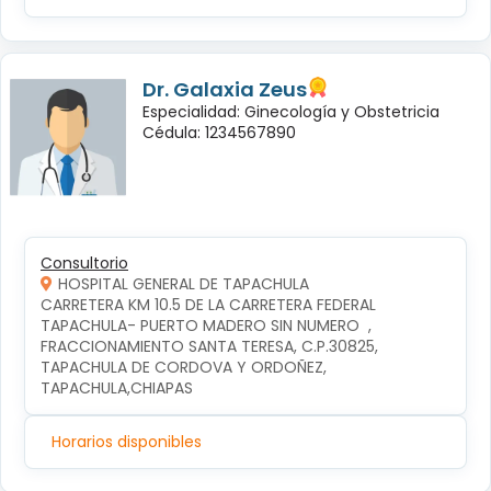
Dr. Galaxia Zeus
Especialidad: Ginecología y Obstetricia
Cédula: 1234567890
Consultorio
HOSPITAL GENERAL DE TAPACHULA
CARRETERA KM 10.5 DE LA CARRETERA FEDERAL 
TAPACHULA- PUERTO MADERO SIN NUMERO  , 
FRACCIONAMIENTO SANTA TERESA, C.P.30825, 
TAPACHULA DE CORDOVA Y ORDOÑEZ, 
TAPACHULA,CHIAPAS
Horarios disponibles