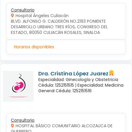
Consultorio
Hospital Ángeles Culiacán
BLVD. ALFONSO G. CALDERÓN NO.2193 PONIENTE 
DESARROLLO URBANO TRES RÍOS, CONGRESO DEL 
ESTADO, 80050 CULIACÁN ROSALES, SINALOA
Horarios disponibles
Dra. Cristina López Juarez
Especialidad: Ginecología y Obstetricia
Cédula: 1252151515 |
Especialidad: Medicina
General Cédula: 1252151516
Consultorio
HOSPITAL BÁSICO COMUNITARIO ALCOZAUCA DE
GUERRERO