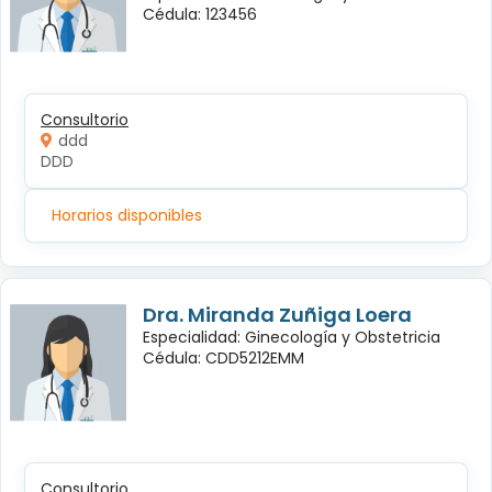
Cédula: 123456
Consultorio
ddd
DDD
Horarios disponibles
Dra. Miranda Zuñiga Loera
Especialidad: Ginecología y Obstetricia
Cédula: CDD5212EMM
Consultorio