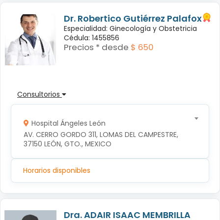
Dr. Robertico Gutiérrez Palafox
Especialidad: Ginecología y Obstetricia
Cédula: 1455856
Precios * desde
$ 650
Consultorios
Hospital Ángeles León
AV. CERRO GORDO 311, LOMAS DEL CAMPESTRE, 
37150 LEÓN, GTO., MEXICO
Horarios disponibles
Dra. ADAIR ISAAC MEMBRILLA