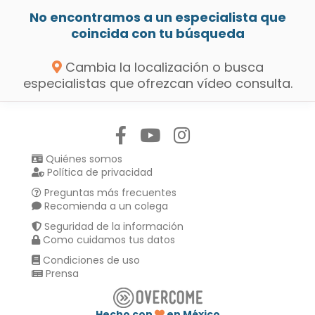
No encontramos a un especialista que
coincida con tu búsqueda
Cambia la localización o busca
especialistas que ofrezcan vídeo consulta.
Síguenos en:
Quiénes somos
Política de privacidad
Preguntas más frecuentes
Recomienda a un colega
Seguridad de la información
Como cuidamos tus datos
Condiciones de uso
Prensa
Hecho con
en México