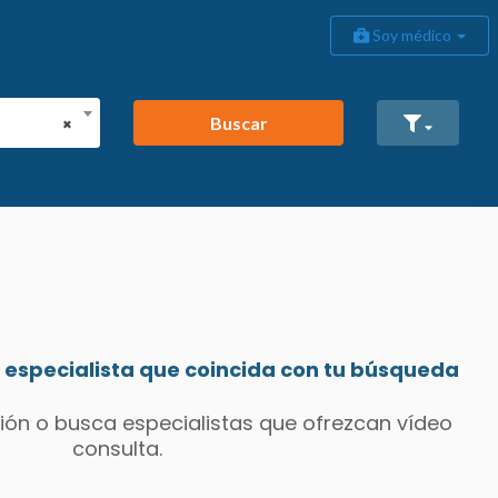
Soy médico
Buscar
×
especialista que coincida con tu búsqueda
ión o busca especialistas que ofrezcan vídeo
consulta.