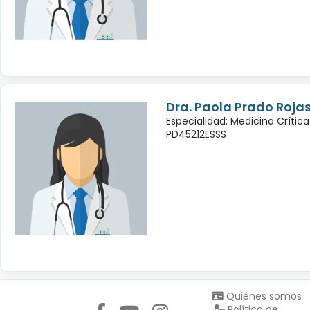
Dra. Paola Prado Roja
Especialidad: Medicina Crític
PD45212ESSS
Síguenos en:
Quiénes somos
Política de