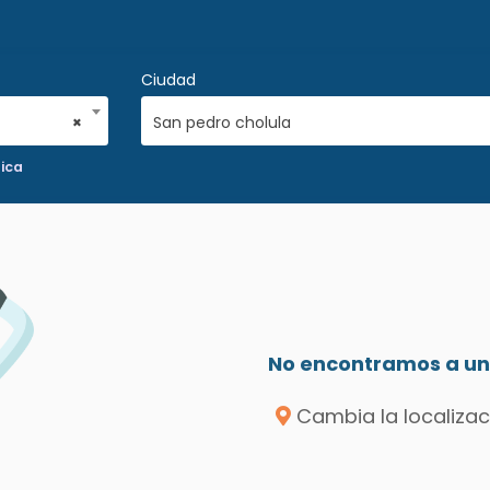
Ciudad
×
San pedro cholula
tica
No encontramos a un 
Cambia la localizac