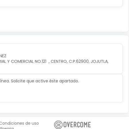
NEZ
L Y COMERCIAL NO.121  , CENTRO, C.P.62900, JOJUTLA, 
nea. Solicite que active éste apartado.
Condiciones de uso
Prensa