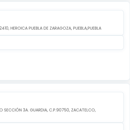
.72410, HEROICA PUEBLA DE ZARAGOZA, PUEBLA,PUEBLA
O SECCIÓN 3A. GUARDIA, C.P.90750, ZACATELCO, 