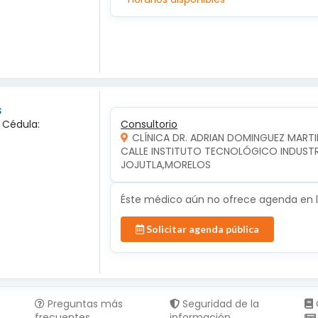
s
a Cédula:
Consultorio
CLÍNICA DR. ADRIAN DOMINGUEZ MARTI
CALLE INSTITUTO TECNOLÓGICO INDUSTRIA
JOJUTLA,MORELOS
Éste médico aún no ofrece agenda en lí
Solicitar agenda pública
Preguntas más
Seguridad de la
frecuentes
información