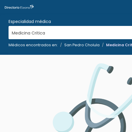
Especialidad médica
Medicina Critica
Médicos encontrados en:
San Pedro Cholula
Medicina Cri