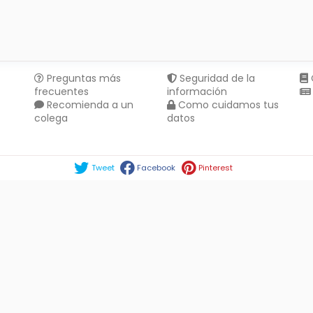
Preguntas más
Seguridad de la
frecuentes
información
Recomienda a un
Como cuidamos tus
colega
datos
Compartir en :
Tweet
Facebook
Pinterest