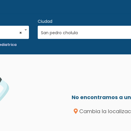
Ciudad
×
San pedro cholula
ediatrica
No encontramos a un 
Cambia la localizac