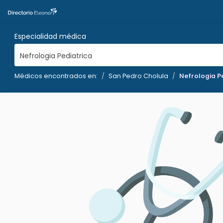
Especialidad médica
Nefrologia Pediatrica
Médicos encontrados en:
San Pedro Cholula
Nefrologia P