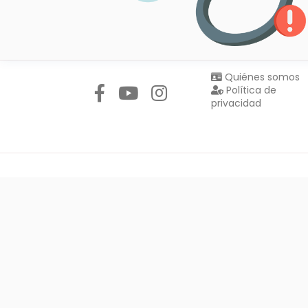
Síguenos en:
Quiénes somos
Política de
privacidad