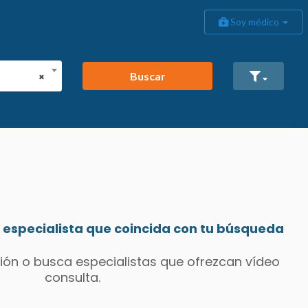
Soy médico
Buscar
×
especialista que coincida con tu búsqueda
ión o busca especialistas que ofrezcan vídeo
consulta.