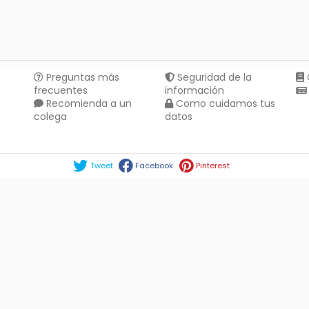
Preguntas más
Seguridad de la
frecuentes
información
Recomienda a un
Como cuidamos tus
colega
datos
Compartir en :
Tweet
Facebook
Pinterest