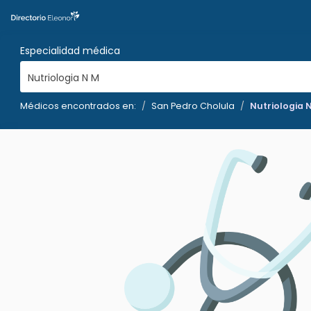
Especialidad médica
Nutriologia N M
Médicos encontrados en:
San Pedro Cholula
Nutriologia 