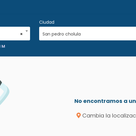
Ciudad
×
San pedro cholula
N M
No encontramos a un 
Cambia la localizac