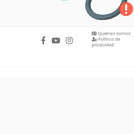
Síguenos en:
Quiénes somos
Política de
privacidad