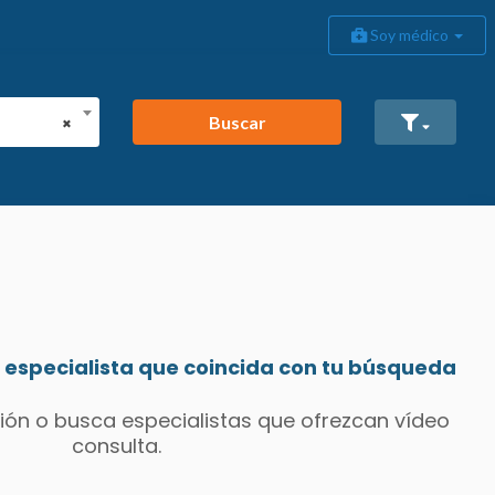
Soy médico
Buscar
×
especialista que coincida con tu búsqueda
ión o busca especialistas que ofrezcan vídeo
consulta.