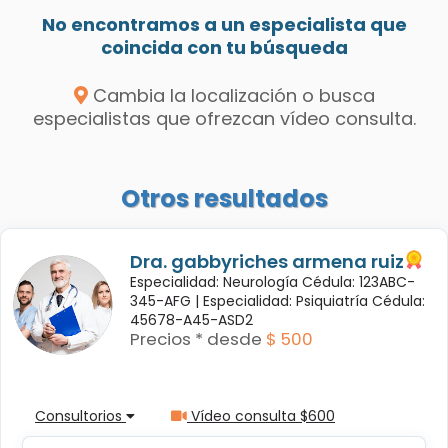
No encontramos a un especialista que
coincida con tu búsqueda
Cambia la localización o busca
especialistas que ofrezcan vídeo consulta.
Otros resultados
Dra. gabbyriches armena ruiz
Especialidad: Neurología Cédula: 123ABC-
345-AFG |
Especialidad: Psiquiatría Cédula:
45678-A45-ASD2
Precios * desde
$ 500
Consultorios
Vídeo consulta $600