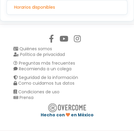
C.P.14080, TLALPAN, TLALPAN,CIUDAD DE MEXICO
Horarios disponibles
Síguenos en:
Quiénes somos
Política de privacidad
Preguntas más frecuentes
Recomienda a un colega
Seguridad de la información
Como cuidamos tus datos
Condiciones de uso
Prensa
Hecho con
en México
Compartir en :