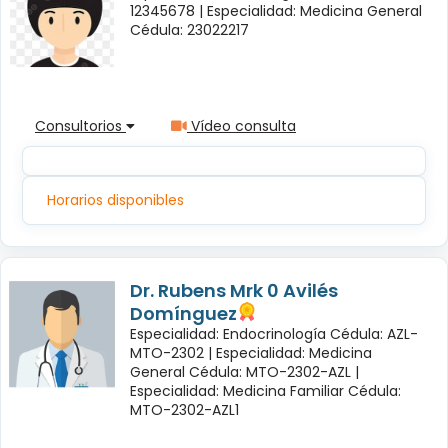
12345678 |
Especialidad: Medicina General
Cédula: 23022217
Consultorios
Vídeo consulta
Horarios disponibles
Dr. Rubens Mrk 0 Avilés
Domínguez
Especialidad: Endocrinología Cédula: AZL-
MTO-2302 |
Especialidad: Medicina
General Cédula: MTO-2302-AZL |
Especialidad: Medicina Familiar Cédula:
MTO-2302-AZL1