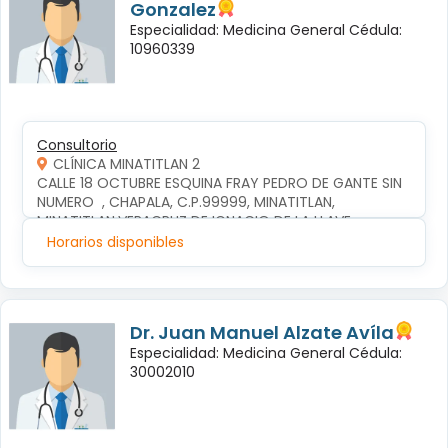
Gonzalez
Especialidad: Medicina General Cédula:
10960339
Consultorio
CLÍNICA MINATITLAN 2
CALLE 18 OCTUBRE ESQUINA FRAY PEDRO DE GANTE SIN 
NUMERO  , CHAPALA, C.P.99999, MINATITLAN, 
MINATITLAN,VERACRUZ DE IGNACIO DE LA LLAVE
Horarios disponibles
Dr. Juan Manuel Alzate Avíla
Especialidad: Medicina General Cédula:
30002010