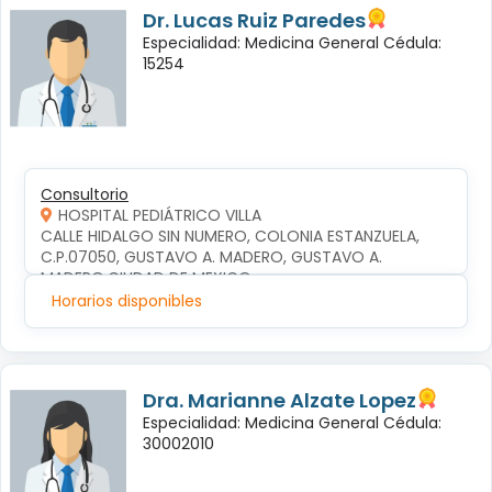
Dr. Lucas Ruiz Paredes
Especialidad: Medicina General Cédula:
15254
Consultorio
HOSPITAL PEDIÁTRICO VILLA
CALLE HIDALGO SIN NUMERO, COLONIA ESTANZUELA, 
C.P.07050, GUSTAVO A. MADERO, GUSTAVO A. 
MADERO,CIUDAD DE MEXICO
Horarios disponibles
Dra. Marianne Alzate Lopez
Especialidad: Medicina General Cédula:
30002010