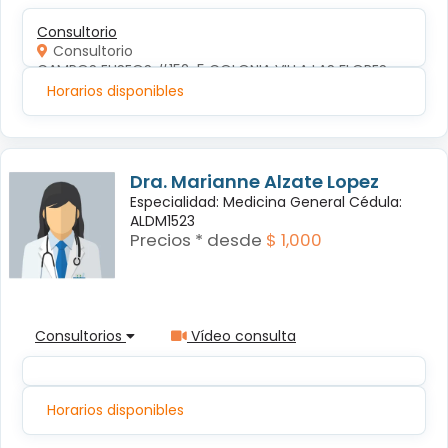
Consultorio
Consultorio
CAMPOS ELISEOS #152-5 COLONIA VILLA LAS FLORES
Horarios disponibles
Dra. Marianne Alzate Lopez
Especialidad: Medicina General Cédula:
ALDM1523
Precios * desde
$ 1,000
Consultorios
Vídeo consulta
Horarios disponibles