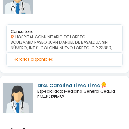
Consultorio
HOSPITAL COMUNITARIO DE LORETO
BOULEVARD PASEO JUAN MANUEL DE BASALDUA SIN 
NÚMERO, INT.0, COLONIA NUEVO LORETO, C.P.23880, 
LORETO, LORETO,BAJA CALIFORNIA SUR
Horarios disponibles
Dra. Carolina Lima Lima
Especialidad: Medicina General Cédula:
PM45212EMSP