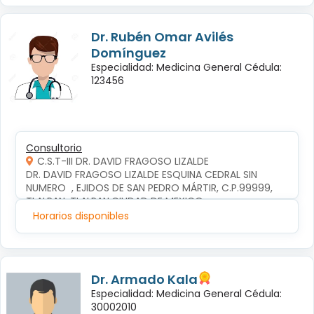
Dr. Rubén Omar Avilés
Domínguez
Especialidad: Medicina General Cédula:
123456
Consultorio
C.S.T-III DR. DAVID FRAGOSO LIZALDE
DR. DAVID FRAGOSO LIZALDE ESQUINA CEDRAL SIN 
NUMERO  , EJIDOS DE SAN PEDRO MÁRTIR, C.P.99999, 
TLALPAN, TLALPAN,CIUDAD DE MEXICO
Horarios disponibles
Dr. Armado Kala
Especialidad: Medicina General Cédula:
30002010