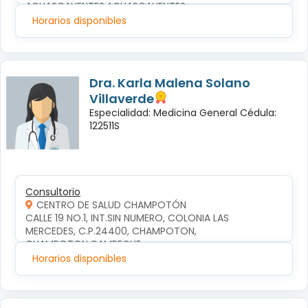
AGUASCALIENTES,AGUASCALIENTES
Horarios disponibles
Dra. Karla Malena Solano
Villaverde
Especialidad: Medicina General Cédula:
122511S
Consultorio
CENTRO DE SALUD CHAMPOTÓN
CALLE 19 NO.1, INT.SIN NUMERO, COLONIA LAS 
MERCEDES, C.P.24400, CHAMPOTON, 
CHAMPOTON,CAMPECHE
Horarios disponibles