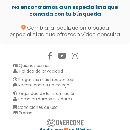
No encontramos a un especialista que
coincida con tu búsqueda
Cambia la localización o busca
especialistas que ofrezcan vídeo consulta.
Síguenos en:
Quiénes somos
Política de privacidad
Preguntas más frecuentes
Recomienda a un colega
Seguridad de la información
Como cuidamos tus datos
Condiciones de uso
Prensa
Hecho con
en México