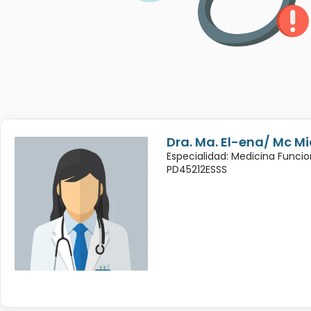
Dra. Ma. El-ena/ Mc Mic
Especialidad: Medicina Funcio
PD45212ESSS