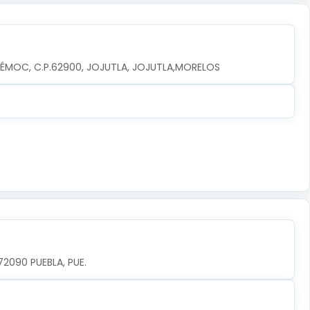
TÉMOC, C.P.62900, JOJUTLA, JOJUTLA,MORELOS
72090 PUEBLA, PUE.