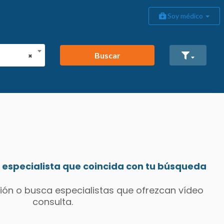
Soy médico
Buscar
×
especialista que coincida con tu búsqueda
ión o busca especialistas que ofrezcan vídeo
consulta.