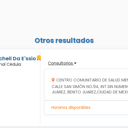
Otros resultados
hell Da E'ssio
Consultorios
nal Cédula:
CENTRO COMUNITARIO DE SALUD MEN
CALLE SAN SIMÓN NO.94, INT.SIN NUME
JUAREZ, BENITO JUAREZ,CIUDAD DE MEX
Horarios disponibles