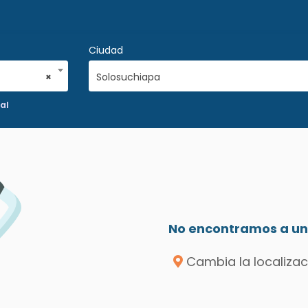
Ciudad
×
Solosuchiapa
al
No encontramos a un 
Cambia la localizac