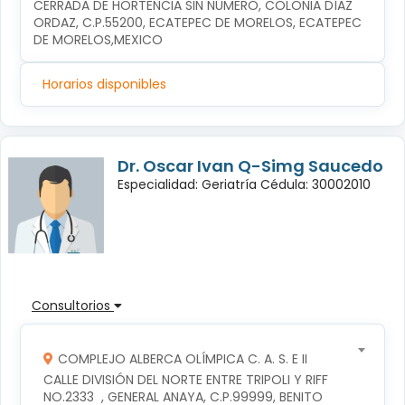
CERRADA DE HORTENCIA SIN NÚMERO, COLONIA DÍAZ 
ORDAZ, C.P.55200, ECATEPEC DE MORELOS, ECATEPEC 
DE MORELOS,MEXICO
Horarios disponibles
Dr. Oscar Ivan Q-Simg Saucedo
Especialidad: Geriatría Cédula: 30002010
Consultorios
COMPLEJO ALBERCA OLÍMPICA C. A. S. E II
CALLE DIVISIÓN DEL NORTE ENTRE TRIPOLI Y RIFF 
NO.2333  , GENERAL ANAYA, C.P.99999, BENITO 