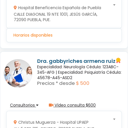
Hospital Beneficencia Española de Puebla
CALLE DIAGONAL 19 NTE 1001, JESÚS GARCÍA, 
72090 PUEBLA, PUE.
Horarios disponibles
Dra. gabbyriches armena ruiz
Especialidad: Neurología Cédula: 123ABC-
345-AFG |
Especialidad: Psiquiatría Cédula:
45678-A45-ASD2
Precios * desde
$ 500
Consultorios
Vídeo consulta $600
Christus Muguerza - Hospital UPAEP