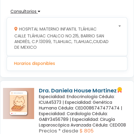
Consultorios
HOSPITAL MATERNO INFANTIL TLÁHUAC
CALLE TLÁHUAC CHALCO NO.215, BARRIO SAN 
ANDRÉS, C.P.13099, TLAHUAC, TLAHUAC,CIUDAD 
DE MEXICO
Horarios disponibles
Dra. Daniela House Martinez
Especialidad: Endocrinología Cédula:
ICUA45373 |
Especialidad: Genética
Humana Cédula: CED0086747477474 |
Especialidad: Cardiología Cédula:
GABY3456789 |
Especialidad: Cirugía
Laparoscópica Avanzada Cédula: CED008
Precios * desde
$ 805