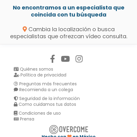
No encontramos a un especialista que
coincida con tu búsqueda
Cambia la localización o busca
especialistas que ofrezcan vídeo consulta.
Síguenos en:
Quiénes somos
Política de privacidad
Preguntas más frecuentes
Recomienda a un colega
Seguridad de la información
Como cuidamos tus datos
Condiciones de uso
Prensa
Hecho con
en México