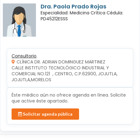
Dra. Paola Prado Rojas
Especialidad: Medicina Crítica Cédula:
PD45212ESSS
Consultorio
CLÍNICA DR. ADRIAN DOMINGUEZ MARTINEZ
CALLE INSTITUTO TECNOLÓGICO INDUSTRIAL Y 
COMERCIAL NO.121  , CENTRO, C.P.62900, JOJUTLA, 
JOJUTLA,MORELOS
Éste médico aún no ofrece agenda en línea. Solicite
que active éste apartado.
Solicitar agenda pública