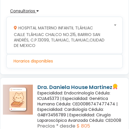
Consultorios
HOSPITAL MATERNO INFANTIL TLÁHUAC
CALLE TLÁHUAC CHALCO NO.215, BARRIO SAN 
ANDRÉS, C.P.13099, TLAHUAC, TLAHUAC,CIUDAD 
DE MEXICO
Horarios disponibles
Dra. Daniela House Martinez
Especialidad: Endocrinología Cédula:
ICUA45373 |
Especialidad: Genética
Humana Cédula: CED0086747477474 |
Especialidad: Cardiología Cédula:
GABY3456789 |
Especialidad: Cirugía
Laparoscópica Avanzada Cédula: CED008
Precios * desde
$ 805