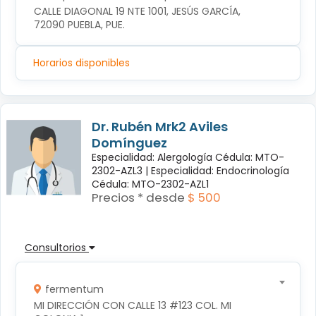
CALLE DIAGONAL 19 NTE 1001, JESÚS GARCÍA, 
72090 PUEBLA, PUE.
Horarios disponibles
Dr. Rubén Mrk2 Aviles
Domínguez
Especialidad: Alergología Cédula: MTO-
2302-AZL3 |
Especialidad: Endocrinología
Cédula: MTO-2302-AZL1
Precios * desde
$ 500
Consultorios
fermentum
MI DIRECCIÓN CON CALLE 13 #123 COL. MI 