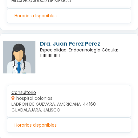
HIDALGO,CIUDAD DE MEXICO
Horarios disponibles
Dra. Juan Perez Perez
Especialidad: Endocrinología Cédula:
1111111111111111
Consultorio
hospital colonias
LADRÓN DE GUEVARA, AMERICANA, 44160 
GUADALAJARA, JALISCO
Horarios disponibles