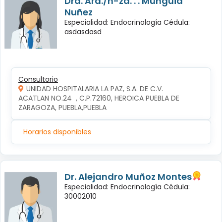
Dra. Ará./n-za. . . Mungüia
Nuñez
Especialidad: Endocrinología Cédula:
asdasdasd
Consultorio
UNIDAD HOSPITALARIA LA PAZ, S.A. DE C.V.
ACATLAN NO.24  , C.P.72160, HEROICA PUEBLA DE 
ZARAGOZA, PUEBLA,PUEBLA
Horarios disponibles
Dr. Alejandro Muñoz Montes
Especialidad: Endocrinología Cédula:
30002010