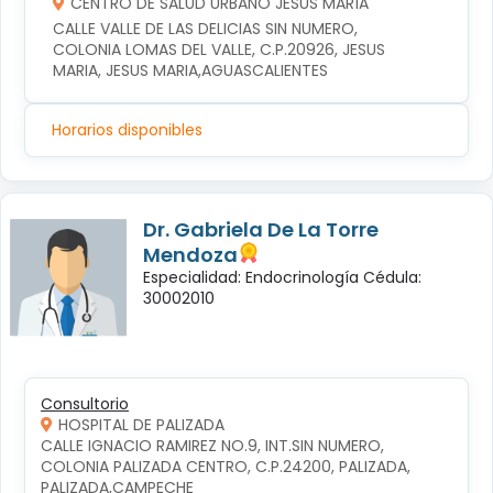
CENTRO DE SALUD URBANO JESÚS MARÍA
CALLE VALLE DE LAS DELICIAS SIN NUMERO, 
COLONIA LOMAS DEL VALLE, C.P.20926, JESUS 
MARIA, JESUS MARIA,AGUASCALIENTES
Horarios disponibles
Dr. Gabriela De La Torre
Mendoza
Especialidad: Endocrinología Cédula:
30002010
Consultorio
HOSPITAL DE PALIZADA
CALLE IGNACIO RAMIREZ NO.9, INT.SIN NUMERO, 
COLONIA PALIZADA CENTRO, C.P.24200, PALIZADA, 
PALIZADA,CAMPECHE