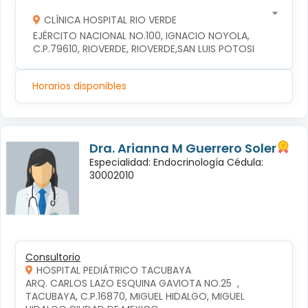
CLÍNICA HOSPITAL RIO VERDE
EJÉRCITO NACIONAL NO.100, IGNACIO NOYOLA, 
C.P.79610, RIOVERDE, RIOVERDE,SAN LUIS POTOSI
Horarios disponibles
Dra. Arianna M Guerrero Soler
Especialidad: Endocrinología Cédula:
30002010
Consultorio
HOSPITAL PEDIÁTRICO TACUBAYA
ARQ. CARLOS LAZO ESQUINA GAVIOTA NO.25  , 
TACUBAYA, C.P.16870, MIGUEL HIDALGO, MIGUEL 