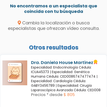
No encontramos a un especialista que
coincida con tu búsqueda
Cambia la localización o busca
especialistas que ofrezcan vídeo consulta.
Otros resultados
Dra. Daniela House Martinez
Especialidad: Endocrinología Cédula:
ICUA45373 |
Especialidad: Genética
Humana Cédula: CED0086747477474 |
Especialidad: Cardiología Cédula:
GABY3456789 |
Especialidad: Cirugía
Laparoscópica Avanzada Cédula: CED008
Precios * desde
$ 805