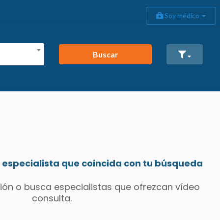
Soy médico
Buscar
especialista que coincida con tu búsqueda
ión o busca especialistas que ofrezcan vídeo
consulta.