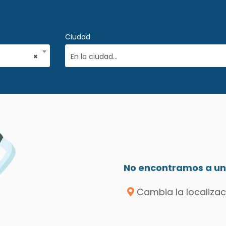
Ciudad
×
En la ciudad...
No encontramos a un 
Cambia la localizac