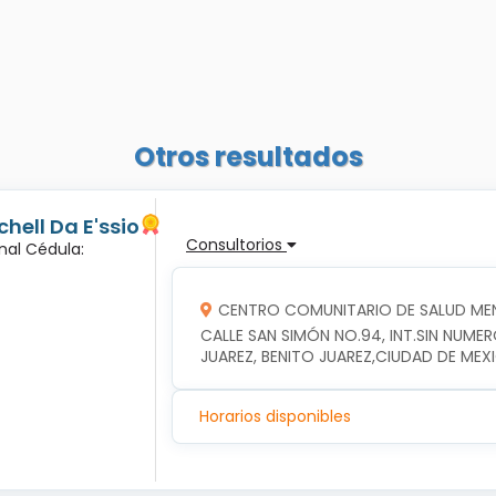
Otros resultados
hell Da E'ssio
Consultorios
nal Cédula:
CENTRO COMUNITARIO DE SALUD MEN
CALLE SAN SIMÓN NO.94, INT.SIN NUME
JUAREZ, BENITO JUAREZ,CIUDAD DE MEX
Horarios disponibles