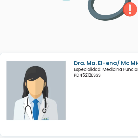
Dra. Ma. El-ena/ Mc Mic
Especialidad: Medicina Funcio
PD45212ESSS