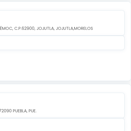
TÉMOC, C.P.62900, JOJUTLA, JOJUTLA,MORELOS
72090 PUEBLA, PUE.