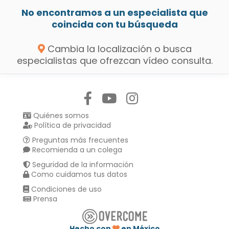
No encontramos a un especialista que
coincida con tu búsqueda
Cambia la localización o busca
especialistas que ofrezcan vídeo consulta.
Síguenos en:
Quiénes somos
Política de privacidad
Preguntas más frecuentes
Recomienda a un colega
Seguridad de la información
Como cuidamos tus datos
Condiciones de uso
Prensa
Hecho con
en México