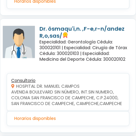
Horarios disponibles
Dr. ösmaqu'i,n. ,F-e,r-n/andez
R,o,sas/
Especialidad: Gerontología Cédula:
300020101 |
Especialidad: Cirugía de Tórax
Cédula: 300020103 |
Especialidad:
Medicina del Deporte Cédula: 300020102
Consultorio
HOSPITAL DR. MANUEL CAMPOS
AVENIDA BOULEVARD SIN NÚMERO, INT.SIN NUMERO, 
COLONIA SAN FRANCISCO DE CAMPECHE, C.P.24000, 
SAN FRANCISCO DE CAMPECHE, CAMPECHE,CAMPECHE
Horarios disponibles