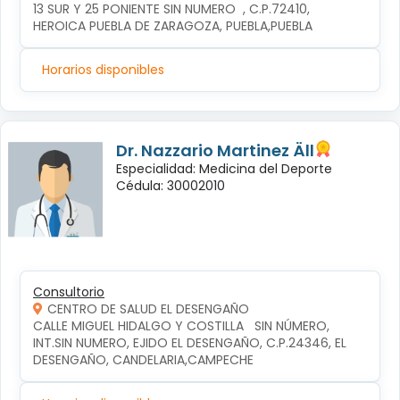
13 SUR Y 25 PONIENTE SIN NUMERO  , C.P.72410, 
HEROICA PUEBLA DE ZARAGOZA, PUEBLA,PUEBLA
Horarios disponibles
Dr. Nazzario Martinez Äll
Especialidad: Medicina del Deporte
Cédula: 30002010
Consultorio
CENTRO DE SALUD EL DESENGAÑO
CALLE MIGUEL HIDALGO Y COSTILLA   SIN NÚMERO, 
INT.SIN NUMERO, EJIDO EL DESENGAÑO, C.P.24346, EL 
DESENGAÑO, CANDELARIA,CAMPECHE