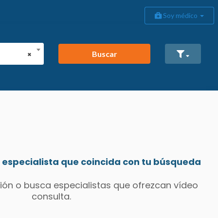
Soy médico
Buscar
×
especialista que coincida con tu búsqueda
ión o busca especialistas que ofrezcan vídeo
consulta.