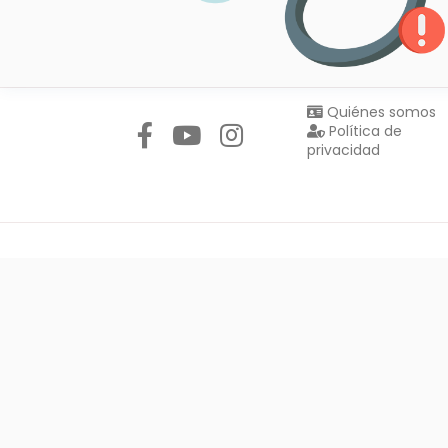
Síguenos en:
Quiénes somos
Política de
privacidad