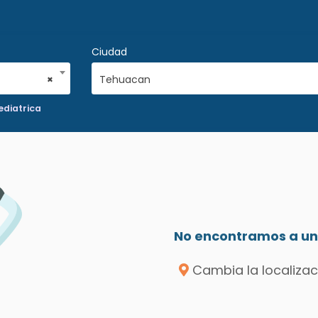
Ciudad
×
Tehuacan
ediatrica
No encontramos a un 
Cambia la localizac