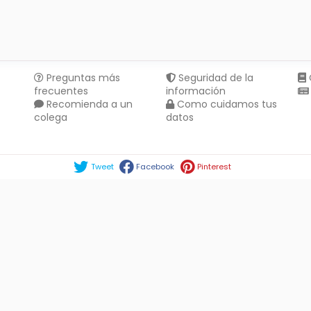
Preguntas más
Seguridad de la
frecuentes
información
Recomienda a un
Como cuidamos tus
colega
datos
Compartir en :
Tweet
Facebook
Pinterest