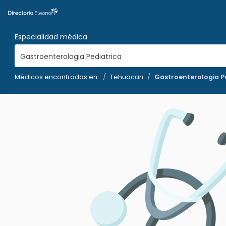
Especialidad médica
Gastroenterologia Pediatrica
Médicos encontrados en:
Tehuacan
Gastroenterologia P