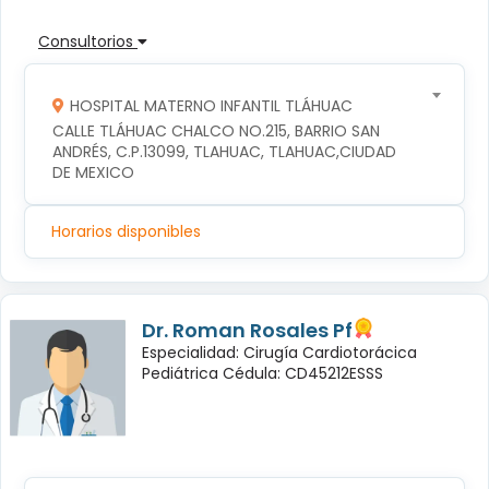
Consultorios
HOSPITAL MATERNO INFANTIL TLÁHUAC
CALLE TLÁHUAC CHALCO NO.215, BARRIO SAN 
ANDRÉS, C.P.13099, TLAHUAC, TLAHUAC,CIUDAD 
DE MEXICO
Horarios disponibles
Dr. Roman Rosales Pf
Especialidad: Cirugía Cardiotorácica
Pediátrica Cédula: CD45212ESSS