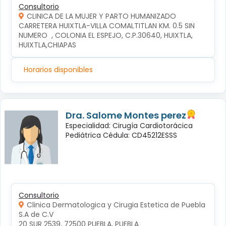
Consultorio
CLINICA DE LA MUJER Y PARTO HUMANIZADO
CARRETERA HUIXTLA-VILLA COMALTITLAN KM. 0.5 SIN 
NUMERO  , COLONIA EL ESPEJO, C.P.30640, HUIXTLA, 
HUIXTLA,CHIAPAS
Horarios disponibles
Dra. Salome Montes perez
Especialidad: Cirugía Cardiotorácica
Pediátrica Cédula: CD45212ESSS
Consultorio
Clinica Dermatologica y Cirugia Estetica de Puebla
S.A de C.V
20 SUR 2539, 72500 PUEBLA, PUEBLA