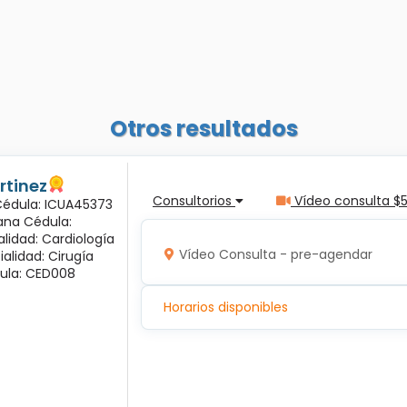
Otros resultados
rtinez
Consultorios
Vídeo consulta $
 Cédula: ICUA45373
ana Cédula:
alidad: Cardiología
Vídeo Consulta - pre-agendar
ialidad: Cirugía
ula: CED008
Horarios disponibles