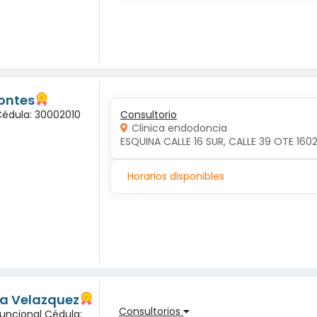
ontes
Cédula: 30002010
Consultorio
Clinica endodoncia
ESQUINA CALLE 16 SUR, CALLE 39 OTE 1602
Horarios disponibles
ma Velazquez
Consultorios
Funcional Cédula: