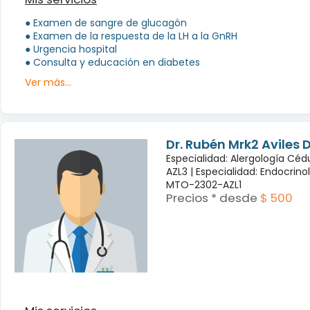
● Examen de sangre de glucagón
● Examen de la respuesta de la LH a la GnRH
● Urgencia hospital
● Consulta y educación en diabetes
Ver más...
Dr. Rubén Mrk2 Aviles
Especialidad: Alergología Cé
AZL3 |
Especialidad: Endocrino
MTO-2302-AZL1
Precios * desde
$ 500