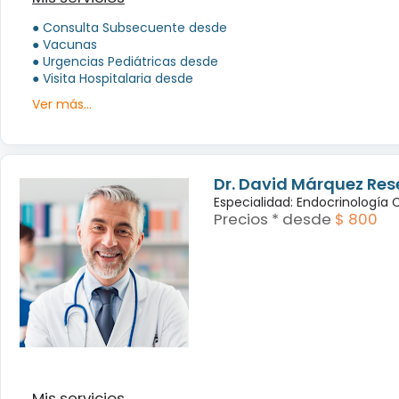
● Consulta Subsecuente desde
● Vacunas
● Urgencias Pediátricas desde
● Visita Hospitalaria desde
Ver más...
Dr. David Márquez Res
Especialidad: Endocrinología
Precios * desde
$ 800
Mis servicios