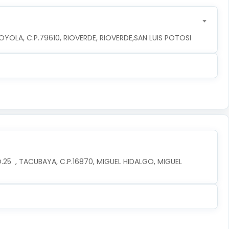
YOLA, C.P.79610, RIOVERDE, RIOVERDE,SAN LUIS POTOSI
5  , TACUBAYA, C.P.16870, MIGUEL HIDALGO, MIGUEL 