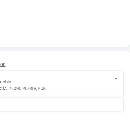
500
Puebla
CÍA, 72090 PUEBLA, PUE.