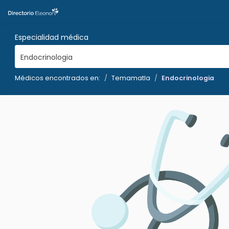
Especialidad médica
Endocrinologia
Médicos encontrados en:
Temamatla
Endocrinologia