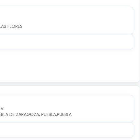
LAS FLORES
.V.
UEBLA DE ZARAGOZA, PUEBLA,PUEBLA