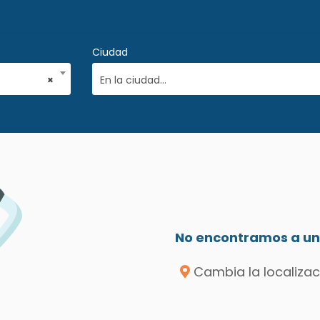
Ciudad
×
En la ciudad...
No encontramos a un 
Cambia la localizac