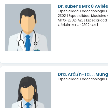
Dr. Rubens Mrk 0 Avil
Especialidad: Endocrinología
2302 |
Especialidad: Medicina
MTO-2302-AZL |
Especialidad:
Cédula: MTO-2302-AZL1
Dra. Ará./n-za. . . Mu
Especialidad: Endocrinología