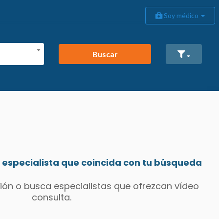
Soy médico
Buscar
especialista que coincida con tu búsqueda
ión o busca especialistas que ofrezcan vídeo
consulta.