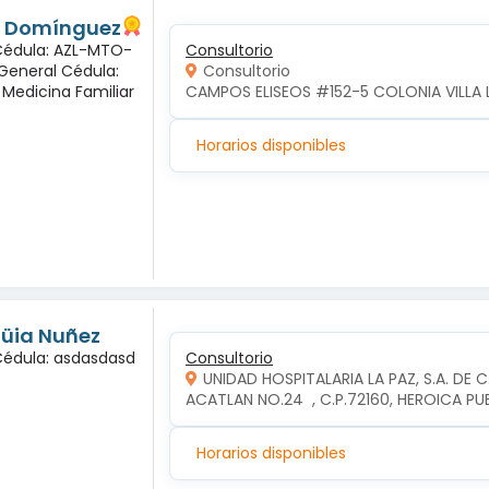
és Domínguez
 Cédula: AZL-MTO-
Consultorio
 General Cédula:
Consultorio
 Medicina Familiar
CAMPOS ELISEOS #152-5 COLONIA VILLA 
Horarios disponibles
ngüia Nuñez
 Cédula: asdasdasd
Consultorio
UNIDAD HOSPITALARIA LA PAZ, S.A. DE C
ACATLAN NO.24  , C.P.72160, HEROICA P
Horarios disponibles