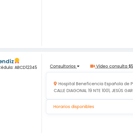
endíz
Consultorios
Vídeo consulta $
 Cédula: ABCD12345
Hospital Beneficencia Española de 
CALLE DIAGONAL 19 NTE 1001, JESÚS GAR
Horarios disponibles