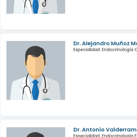
Dr. Alejandro Muñoz M
Especialidad: Endocrinología 
Dr. Antonio Valderra
Especialidad: Endocrinología 