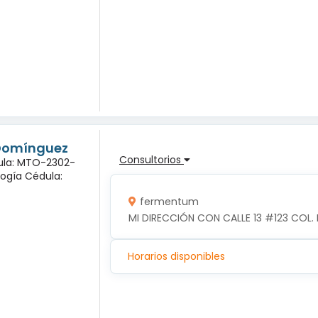
 Domínguez
Consultorios
dula: MTO-2302-
logía Cédula:
fermentum
MI DIRECCIÓN CON CALLE 13 #123 COL. 
Horarios disponibles