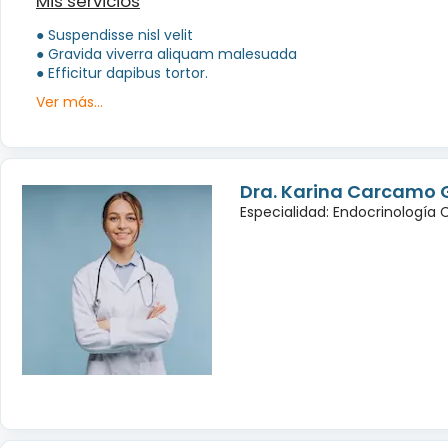
Mis servicios
● Suspendisse nisl velit
● Gravida viverra aliquam malesuada
● Efficitur dapibus tortor.
Ver más...
Dra. Karina Carcamo 
Especialidad: Endocrinología 