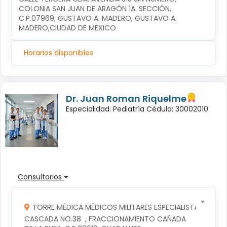
COLONIA SAN JUAN DE ARAGÓN 1A. SECCIÓN, 
C.P.07969, GUSTAVO A. MADERO, GUSTAVO A. 
MADERO,CIUDAD DE MEXICO
Horarios disponibles
Dr. Juan Roman Riquelme
Especialidad: Pediatría Cédula: 30002010
Consultorios
TORRE MÉDICA MÉDICOS MILITARES ESPECIALISTAS
CASCADA NO.38  , FRACCIONAMIENTO CAÑADA 