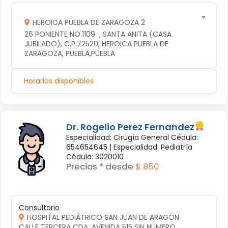
HEROICA PUEBLA DE ZARAGOZA 2
26 PONIENTE NO.1109  , SANTA ANITA (CASA 
JUBILADO), C.P.72520, HEROICA PUEBLA DE 
ZARAGOZA, PUEBLA,PUEBLA
Horarios disponibles
Dr. Rogelio Perez Fernandez
Especialidad: Cirugía General Cédula:
654654645 |
Especialidad: Pediatría
Cédula: 3020010
Precios * desde
$ 850
Consultorio
HOSPITAL PEDIÁTRICO SAN JUAN DE ARAGÓN
CALLE TERCERA CDA. AVENIDA 515 SIN NUMERO, 