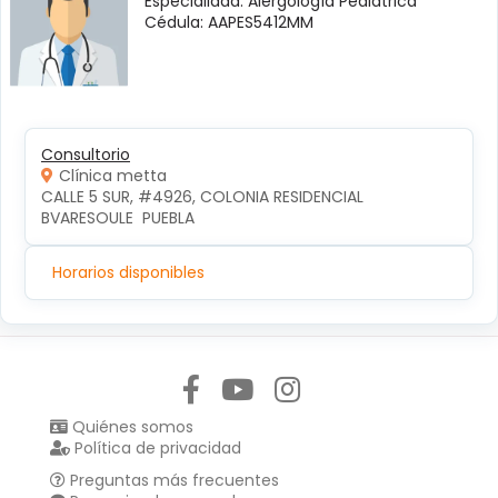
Especialidad: Alergología Pediátrica
Cédula: AAPES5412MM
Consultorio
Clínica metta
CALLE 5 SUR, #4926, COLONIA RESIDENCIAL 
BVARESOULE  PUEBLA
Horarios disponibles
Síguenos en:
Quiénes somos
Política de privacidad
Preguntas más frecuentes