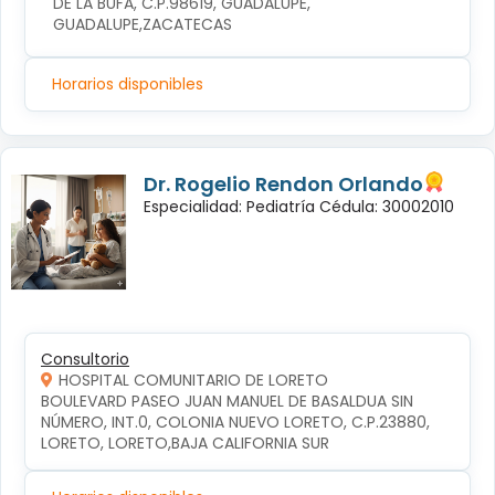
DE LA BUFA, C.P.98619, GUADALUPE, 
GUADALUPE,ZACATECAS
Horarios disponibles
Dr. Rogelio Rendon Orlando
Especialidad: Pediatría Cédula: 30002010
Consultorio
HOSPITAL COMUNITARIO DE LORETO
BOULEVARD PASEO JUAN MANUEL DE BASALDUA SIN 
NÚMERO, INT.0, COLONIA NUEVO LORETO, C.P.23880, 
LORETO, LORETO,BAJA CALIFORNIA SUR