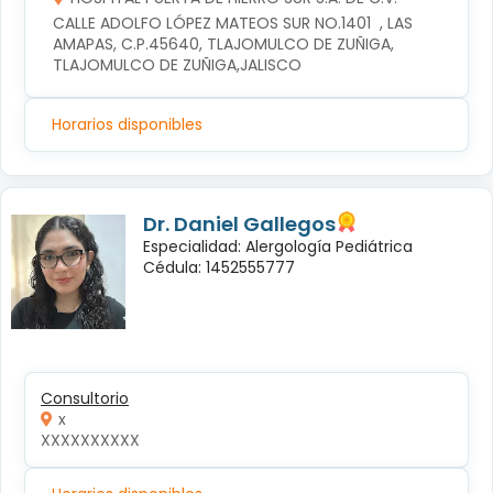
CALLE ADOLFO LÓPEZ MATEOS SUR NO.1401  , LAS 
AMAPAS, C.P.45640, TLAJOMULCO DE ZUÑIGA, 
TLAJOMULCO DE ZUÑIGA,JALISCO
Horarios disponibles
Dr. Daniel Gallegos
Especialidad: Alergología Pediátrica
Cédula: 1452555777
Consultorio
x
XXXXXXXXXX