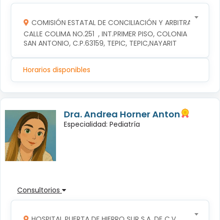
COMISIÓN ESTATAL DE CONCILIACIÓN Y ARBITRAJE MÉDI
CALLE COLIMA NO.251  , INT.PRIMER PISO, COLONIA 
SAN ANTONIO, C.P.63159, TEPIC, TEPIC,NAYARIT
Horarios disponibles
Dra. Andrea Horner Anton
Especialidad: Pediatría
Consultorios
HOSPITAL PUERTA DE HIERRO SUR S.A. DE C.V.