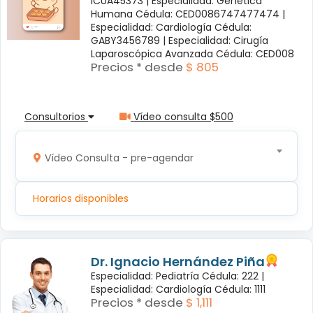
ICUA45373 |
Especialidad: Genética
Humana Cédula: CED0086747477474 |
Especialidad: Cardiología Cédula:
GABY3456789 |
Especialidad: Cirugía
Laparoscópica Avanzada Cédula: CED008
Precios * desde
$ 805
Consultorios
Vídeo consulta $500
Vídeo Consulta - pre-agendar
Horarios disponibles
Dr. Ignacio Hernández Piña
Especialidad: Pediatría Cédula: 222 |
Especialidad: Cardiología Cédula: 1111
Precios * desde
$ 1,111