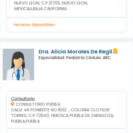
NUEVO LEON, C.P.21705, NUEVO LEON, 
MEXICALI,BAJA CALIFORNIA
Horarios disponibles
Dra. Alicia Morales De Regil
Especialidad: Pediatría Cédula: ABC
Consultorio
CONSULTORIO PUEBLA
CALLE 46 PONIENTE NO.1502  , COLONIA CLOTILDE 
TORRES, C.P.72540, HEROICA PUEBLA DE ZARAGOZA, 
PUEBLA,PUEBLA