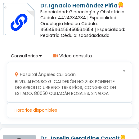
Dr. Ignacio Hernández Piña
Especialidad: Ginecología y Obstetricia
Cédula: 4424234234 |
Especialidad:
Oncología Médica Cédula:
4564546456456564654 |
Especialidad:
Pediatría Cédula: sdasdasdasda
Consultorios
Vídeo consulta
Hospital Ángeles Culiacán
BLVD. ALFONSO G. CALDERÓN NO.2193 PONIENTE 
DESARROLLO URBANO TRES RÍOS, CONGRESO DEL 
ESTADO, 80050 CULIACÁN ROSALES, SINALOA
Horarios disponibles
Dr. Joselin Geraldine Coyolt