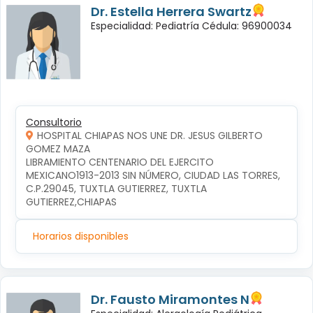
Dr. Estella Herrera Swartz
Especialidad: Pediatría Cédula: 96900034
Consultorio
HOSPITAL CHIAPAS NOS UNE DR. JESUS GILBERTO
GOMEZ MAZA
LIBRAMIENTO CENTENARIO DEL EJERCITO 
MEXICANO1913-2013 SIN NÚMERO, CIUDAD LAS TORRES, 
C.P.29045, TUXTLA GUTIERREZ, TUXTLA 
GUTIERREZ,CHIAPAS
Horarios disponibles
Dr. Fausto Miramontes N