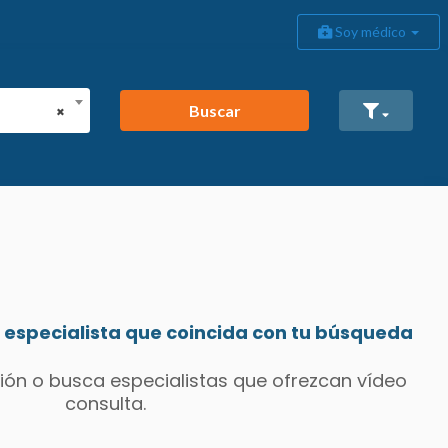
Soy médico
Buscar
×
especialista que coincida con tu búsqueda
ión o busca especialistas que ofrezcan vídeo
consulta.