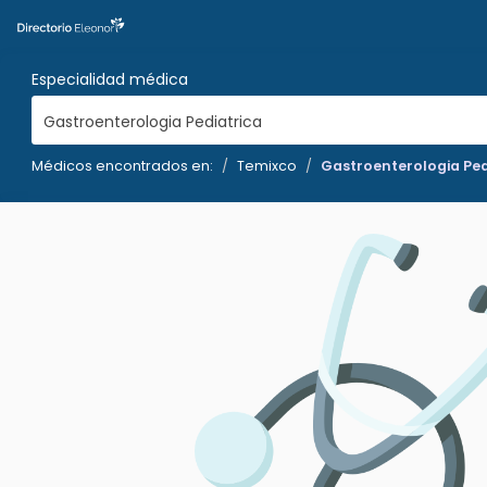
Especialidad médica
Gastroenterologia Pediatrica
Médicos encontrados en:
Temixco
Gastroenterologia Ped