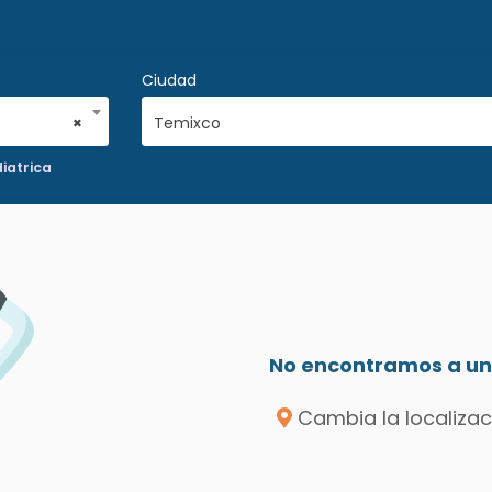
Ciudad
×
Temixco
iatrica
No encontramos a un 
Cambia la localizac