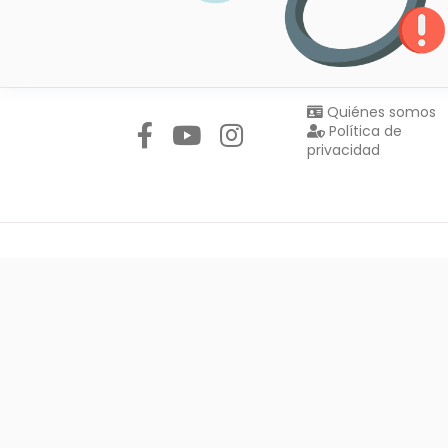
Síguenos en:
Quiénes somos
Política de
privacidad