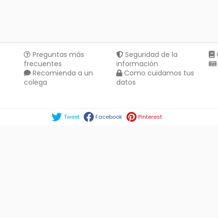
Preguntas más
Seguridad de la
frecuentes
información
Recomienda a un
Como cuidamos tus
colega
datos
Compartir en :
Tweet
Facebook
Pinterest