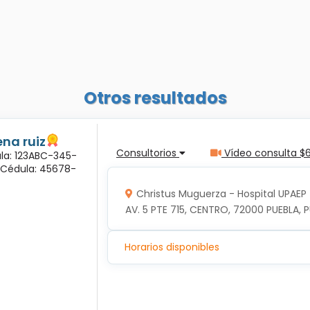
Otros resultados
na ruiz
Consultorios
Vídeo consulta $
ula: 123ABC-345-
a Cédula: 45678-
Christus Muguerza - Hospital UPAEP
AV. 5 PTE 715, CENTRO, 72000 PUEBLA, P
Horarios disponibles