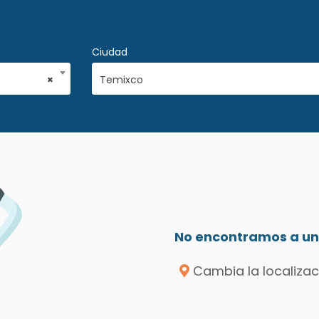
Ciudad
×
Temixco
No encontramos a un 
Cambia la localizac