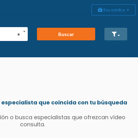
Soy médico
Buscar
×
especialista que coincida con tu búsqueda
ión o busca especialistas que ofrezcan vídeo
consulta.