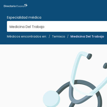
Especialidad médica
Medicina Del Trabajo
Médicos encontrados en:
Temixco
Medicina Del Trabajo