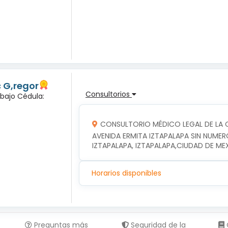
c G,regor
Consultorios
abajo Cédula:
CONSULTORIO MÉDICO LEGAL DE LA C
AVENIDA ERMITA IZTAPALAPA SIN NUMER
IZTAPALAPA, IZTAPALAPA,CIUDAD DE ME
Horarios disponibles
Preguntas más
Seguridad de la