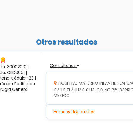
Otros resultados
Consultorios
la: 30002010 |
ula: CED0001 |
ana Cédula: 123 |
HOSPITAL MATERNO INFANTIL TLÁHUA
rácica Pediátrica
irugía General
CALLE TLÁHUAC CHALCO NO.215, BARRIO
MEXICO
Horarios disponibles