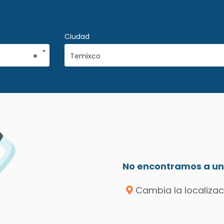
Ciudad
×
Temixco
No encontramos a un 
Cambia la localizac