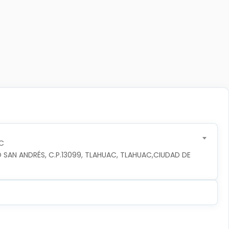
C
 SAN ANDRÉS, C.P.13099, TLAHUAC, TLAHUAC,CIUDAD DE 