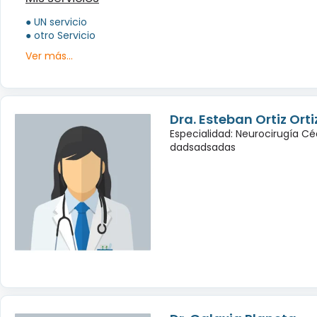
● UN servicio
● otro Servicio
Ver más...
Dra. Esteban Ortiz Orti
Especialidad: Neurocirugía Cé
dadsadsadas