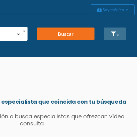
Soy médico
Buscar
×
especialista que coincida con tu búsqueda
ión o busca especialistas que ofrezcan vídeo
consulta.