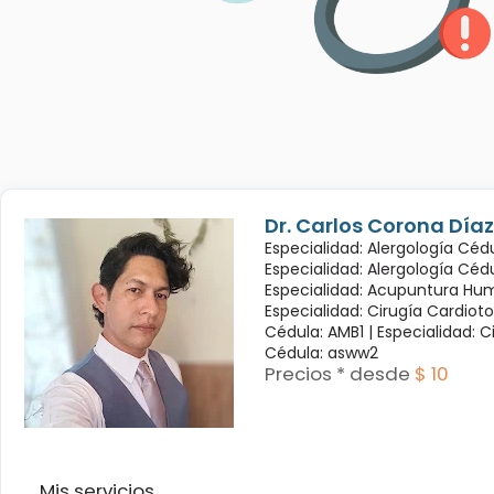
Dr. Carlos Corona Díaz
Especialidad: Alergología Cédu
Especialidad: Alergología Céd
Especialidad: Acupuntura Hum
Especialidad: Cirugía Cardioto
Cédula: AMB1 |
Especialidad: C
Cédula: asww2
Precios * desde
$ 10
Mis servicios