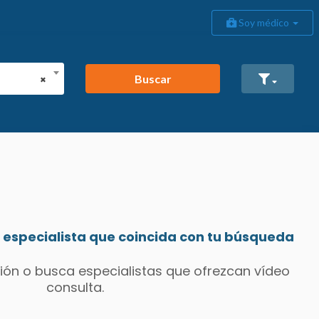
Soy médico
Buscar
×
especialista que coincida con tu búsqueda
ión o busca especialistas que ofrezcan vídeo
consulta.