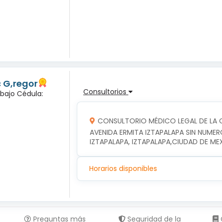
c G,regor
Consultorios
abajo Cédula:
CONSULTORIO MÉDICO LEGAL DE LA C
AVENIDA ERMITA IZTAPALAPA SIN NUMER
IZTAPALAPA, IZTAPALAPA,CIUDAD DE ME
Horarios disponibles
Preguntas más
Seguridad de la