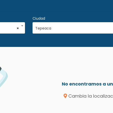
Ciudad
×
Tepeaca
No encontramos a un 
Cambia la localizac