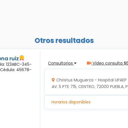
Otros resultados
na ruiz
Consultorios
Vídeo consulta $
ula: 123ABC-345-
a Cédula: 45678-
Christus Muguerza - Hospital UPAEP
AV. 5 PTE 715, CENTRO, 72000 PUEBLA, P
Horarios disponibles