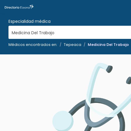
Especialidad médica
Medicina Del Trabajo
Médicos encontrados en:
Tepeaca
Medicina Del Trabajo