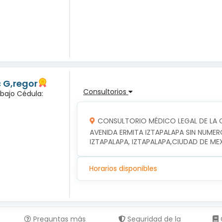
c G,regor
Consultorios
abajo Cédula:
CONSULTORIO MÉDICO LEGAL DE LA C
AVENIDA ERMITA IZTAPALAPA SIN NUMER
IZTAPALAPA, IZTAPALAPA,CIUDAD DE ME
Horarios disponibles
Preguntas más
Seguridad de la