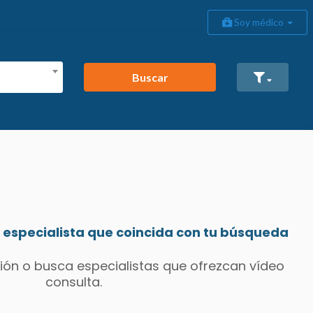
Soy médico
Buscar
especialista que coincida con tu búsqueda
ión o busca especialistas que ofrezcan vídeo
consulta.