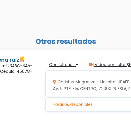
Otros resultados
na ruiz
Consultorios
Vídeo consulta $
ula: 123ABC-345-
a Cédula: 45678-
Christus Muguerza - Hospital UPAEP
AV. 5 PTE 715, CENTRO, 72000 PUEBLA, P
Horarios disponibles