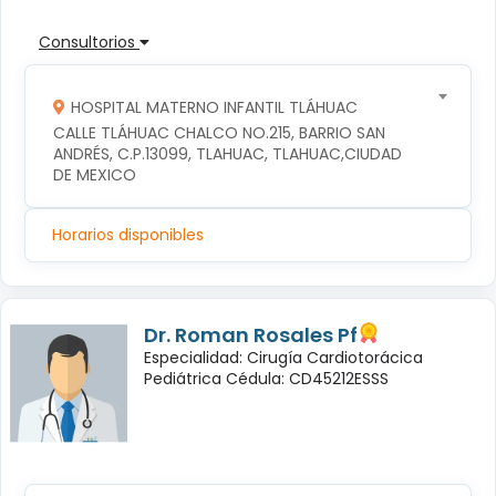
Consultorios
HOSPITAL MATERNO INFANTIL TLÁHUAC
CALLE TLÁHUAC CHALCO NO.215, BARRIO SAN 
ANDRÉS, C.P.13099, TLAHUAC, TLAHUAC,CIUDAD 
DE MEXICO
Horarios disponibles
Dr. Roman Rosales Pf
Especialidad: Cirugía Cardiotorácica
Pediátrica Cédula: CD45212ESSS