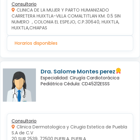
Consultorio
CLINICA DE LA MUJER Y PARTO HUMANIZADO
CARRETERA HUIXTLA-VILLA COMALTITLAN KM. 0.5 SIN 
NUMERO  , COLONIA EL ESPEJO, C.P.30640, HUIXTLA, 
HUIXTLA,CHIAPAS
Horarios disponibles
Dra. Salome Montes perez
Especialidad: Cirugía Cardiotorácica
Pediátrica Cédula: CD45212ESSS
Consultorio
Clinica Dermatologica y Cirugia Estetica de Puebla
S.A de C.V
20 SUR 2539, 72500 PUEBLA, PUEBLA