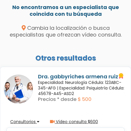
No encontramos a un especialista que
coincida con tu búsqueda
Cambia la localización o busca
especialistas que ofrezcan vídeo consulta.
Otros resultados
Dra. gabbyriches armena ruiz
Especialidad: Neurología Cédula: 123ABC-
345-AFG |
Especialidad: Psiquiatría Cédula:
45678-A45-ASD2
Precios * desde
$ 500
Consultorios
Vídeo consulta $600