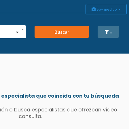
Soy médico
Buscar
×
especialista que coincida con tu búsqueda
ión o busca especialistas que ofrezcan vídeo
consulta.