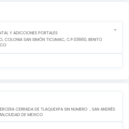
TAL Y ADICCIONES PORTALES
RO, COLONIA SAN SIMÓN TICUMAC, C.P.03660, BENITO 
ICO
ERCERA CERRADA DE TLAQUEXPA SIN NUMERO  , SAN ANDRÉS 
PAN,CIUDAD DE MEXICO