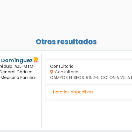
Otros resultados
és Domínguez
 Cédula: AZL-MTO-
Consultorio
 General Cédula:
Consultorio
 Medicina Familiar
CAMPOS ELISEOS #152-5 COLONIA VILLA 
Horarios disponibles