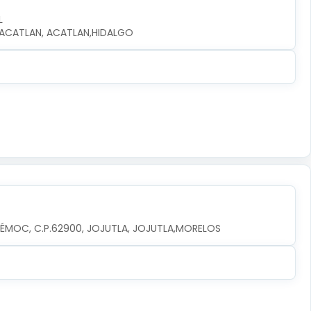
L
0, ACATLAN, ACATLAN,HIDALGO
TÉMOC, C.P.62900, JOJUTLA, JOJUTLA,MORELOS