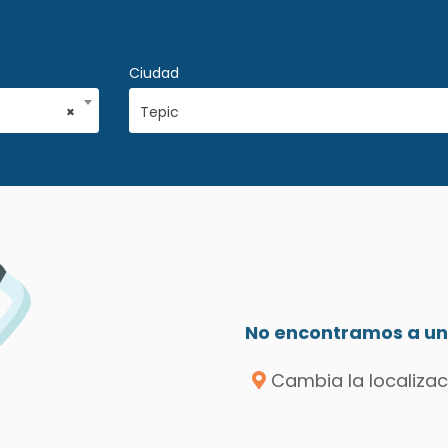
Ciudad
×
Tepic
No encontramos a un 
Cambia la localizac