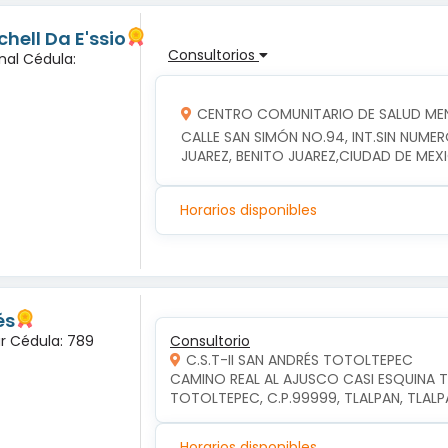
hell Da E'ssio
Consultorios
nal Cédula:
CENTRO COMUNITARIO DE SALUD MEN
CALLE SAN SIMÓN NO.94, INT.SIN NUME
JUAREZ, BENITO JUAREZ,CIUDAD DE MEX
Horarios disponibles
és
ar Cédula: 789
Consultorio
C.S.T-II SAN ANDRÉS TOTOLTEPEC
CAMINO REAL AL AJUSCO CASI ESQUINA T
TOTOLTEPEC, C.P.99999, TLALPAN, TLAL
Horarios disponibles