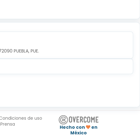
72090 PUEBLA, PUE.
Condiciones de uso
Prensa
Hecho con
en
México