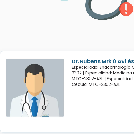
Dr. Rubens Mrk 0 Avil
Especialidad: Endocrinología
2302 |
Especialidad: Medicina
MTO-2302-AZL |
Especialidad:
Cédula: MTO-2302-AZL1