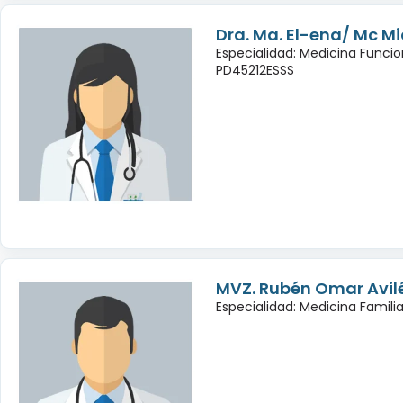
Dra. Ma. El-ena/ Mc Mic
Especialidad: Medicina Funcio
PD45212ESSS
MVZ. Rubén Omar Avil
Especialidad: Medicina Famili