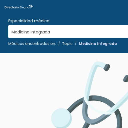
Especialidad médica
Medicina Integrada
Médicos encontrados en:
Tepic
Medicina Integrada