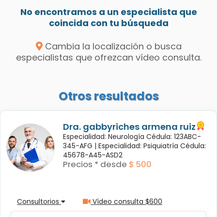
No encontramos a un especialista que
coincida con tu búsqueda
Cambia la localización o busca
especialistas que ofrezcan vídeo consulta.
Otros resultados
Dra. gabbyriches armena ruiz
Especialidad: Neurología Cédula: 123ABC-
345-AFG |
Especialidad: Psiquiatría Cédula:
45678-A45-ASD2
Precios * desde
$ 500
Consultorios
Vídeo consulta $600