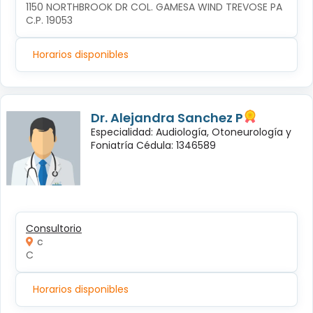
1150 NORTHBROOK DR COL. GAMESA WIND TREVOSE PA 
C.P. 19053
Horarios disponibles
Dr. Alejandra Sanchez P
Especialidad: Audiología, Otoneurología y
Foniatría Cédula: 1346589
Consultorio
c
C
Horarios disponibles