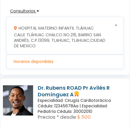
Consultorios
HOSPITAL MATERNO INFANTIL TLÁHUAC
CALLE TLÁHUAC CHALCO NO.215, BARRIO SAN 
ANDRÉS, C.P.13099, TLAHUAC, TLAHUAC,CIUDAD 
DE MEXICO
Horarios disponibles
Dr. Rubens ROAD Pr Avilés R
Domínguez A
Especialidad: Cirugía Cardiotorácica
Cédula: 12345678Aa |
Especialidad:
Pediatría Cédula: 30002010
Precios * desde
$ 500