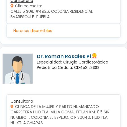
Consultorio
Clínica metta
CALLE 5 SUR, #4926, COLONIA RESIDENCIAL 
BVARESOULE  PUEBLA
Horarios disponibles
Dr. Roman Rosales Pf
Especialidad: Cirugía Cardiotorácica
Pediátrica Cédula: CD45212ESSS
Consultorio
CLINICA DE LA MUJER Y PARTO HUMANIZADO
CARRETERA HUIXTLA-VILLA COMALTITLAN KM. 0.5 SIN 
NUMERO  , COLONIA EL ESPEJO, C.P.30640, HUIXTLA, 
HUIXTLA,CHIAPAS