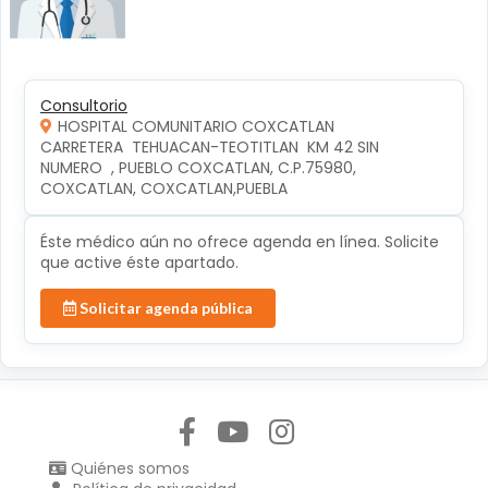
Consultorio
HOSPITAL COMUNITARIO COXCATLAN
CARRETERA  TEHUACAN-TEOTITLAN  KM 42 SIN 
NUMERO  , PUEBLO COXCATLAN, C.P.75980, 
COXCATLAN, COXCATLAN,PUEBLA
Éste médico aún no ofrece agenda en línea. Solicite
que active éste apartado.
Solicitar agenda pública
Síguenos en:
Quiénes somos