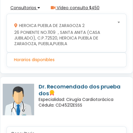
Consultorios
Vídeo consulta $450
HEROICA PUEBLA DE ZARAGOZA 2
26 PONIENTE NO.1109  , SANTA ANITA (CASA 
JUBILADO), C.P.72520, HEROICA PUEBLA DE 
ZARAGOZA, PUEBLA,PUEBLA
Horarios disponibles
Dr. Recomendado dos prueba
dos
Especialidad: Cirugía Cardiotorácica
Cédula: CD45212ESSS