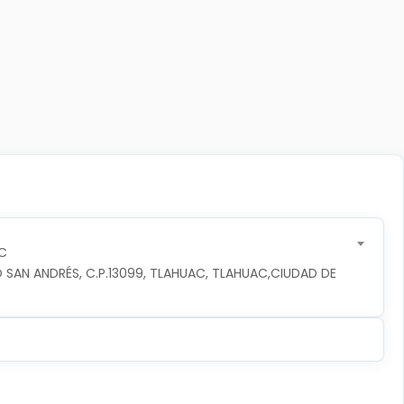
C
 SAN ANDRÉS, C.P.13099, TLAHUAC, TLAHUAC,CIUDAD DE 