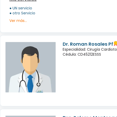
● UN servicio
● otro Servicio
Ver más...
Dr. Roman Rosales Pf
Especialidad: Cirugía Cardioto
Cédula: CD45212ESSS