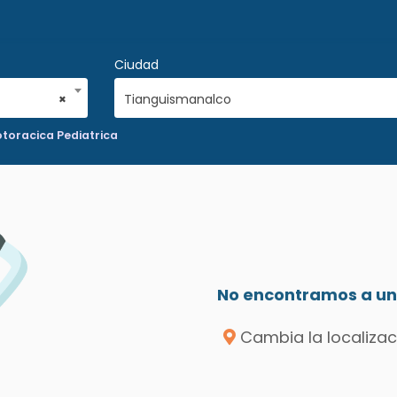
Ciudad
×
Tianguismanalco
otoracica Pediatrica
No encontramos a un 
Cambia la localizac