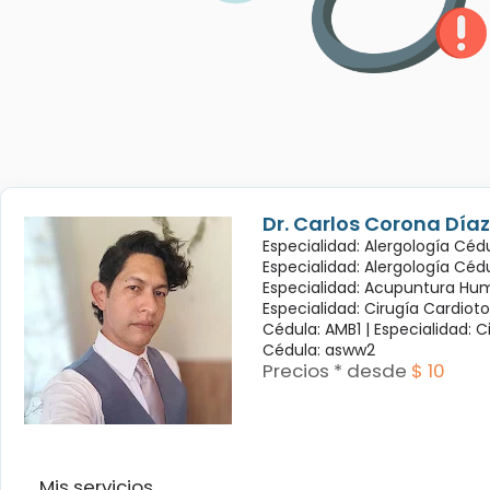
Dr. Carlos Corona Díaz
Especialidad: Alergología Cédu
Especialidad: Alergología Céd
Especialidad: Acupuntura Hum
Especialidad: Cirugía Cardioto
Cédula: AMB1 |
Especialidad: C
Cédula: asww2
Precios * desde
$ 10
Mis servicios