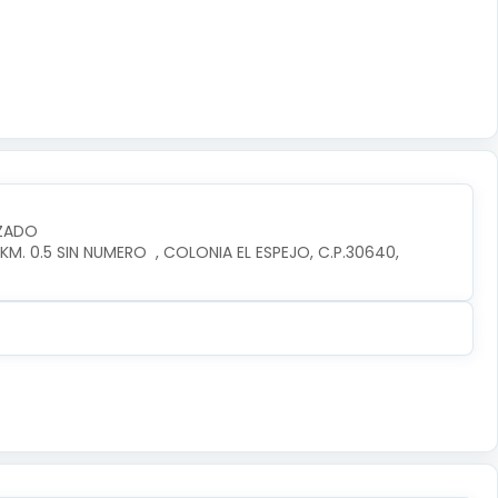
IZADO
. 0.5 SIN NUMERO  , COLONIA EL ESPEJO, C.P.30640, 