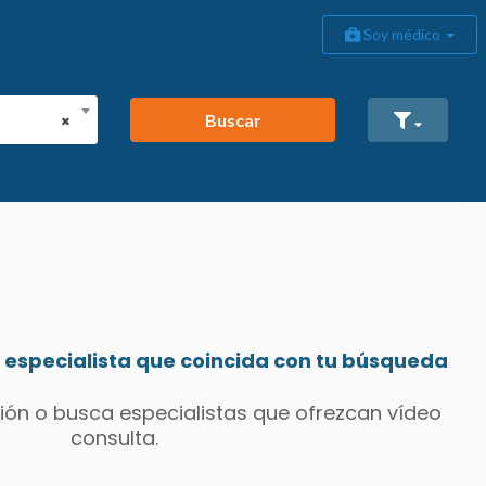
Soy médico
Buscar
×
especialista que coincida con tu búsqueda
ión o busca especialistas que ofrezcan vídeo
consulta.