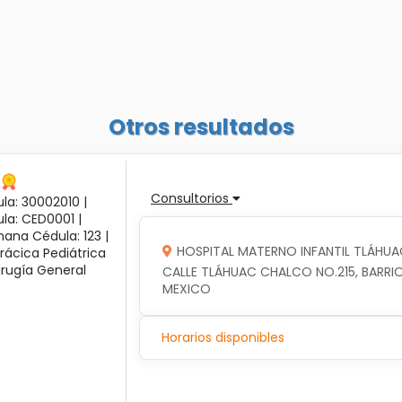
Otros resultados
Consultorios
la: 30002010 |
ula: CED0001 |
ana Cédula: 123 |
HOSPITAL MATERNO INFANTIL TLÁHUA
rácica Pediátrica
irugía General
CALLE TLÁHUAC CHALCO NO.215, BARRIO
MEXICO
Horarios disponibles